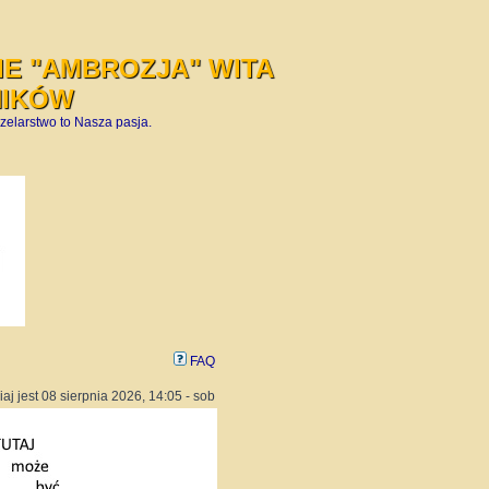
E "AMBROZJA" WITA
NIKÓW
zelarstwo to Nasza pasja.
FAQ
iaj jest 08 sierpnia 2026, 14:05 - sob