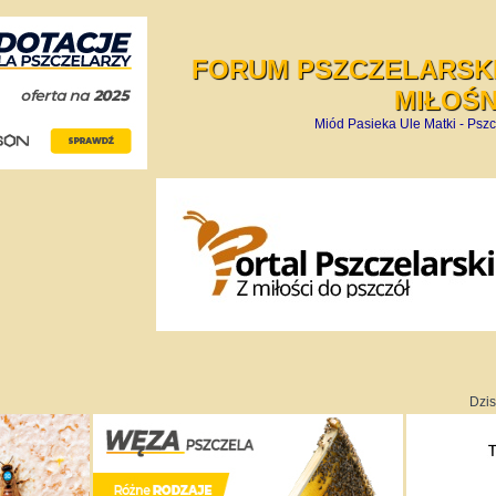
FORUM PSZCZELARSKI
MIŁOŚ
Miód Pasieka Ule Matki - Pszc
Dzis