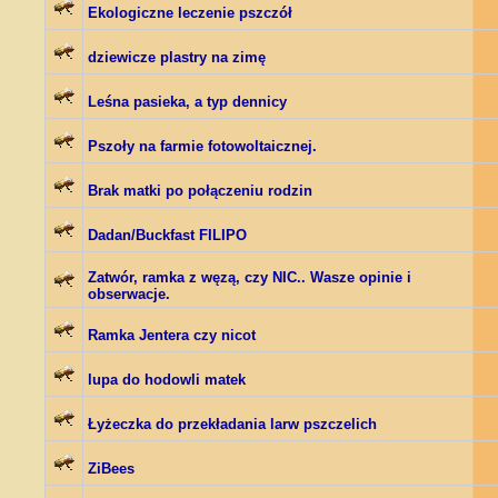
Ekologiczne leczenie pszczół
dziewicze plastry na zimę
Leśna pasieka, a typ dennicy
Pszoły na farmie fotowoltaicznej.
Brak matki po połączeniu rodzin
Dadan/Buckfast FILIPO
Zatwór, ramka z węzą, czy NIC.. Wasze opinie i
obserwacje.
Ramka Jentera czy nicot
lupa do hodowli matek
Łyżeczka do przekładania larw pszczelich
ZiBees