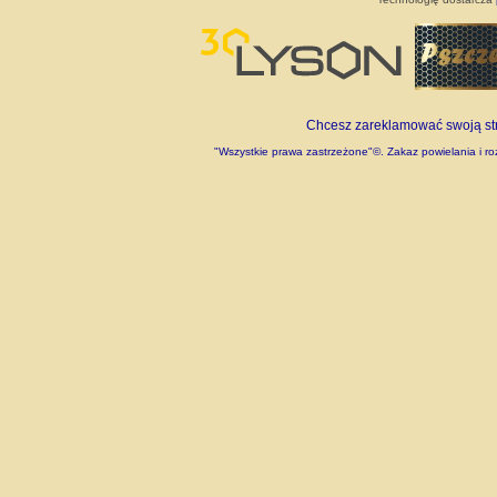
Chcesz zareklamować swoją stro
"Wszystkie prawa zastrzeżone"©. Zakaz powielania i roz