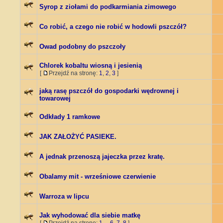
Syrop z ziołami do podkarmiania zimowego
Co robić, a czego nie robić w hodowli pszczół?
Owad podobny do pszczoły
Chlorek kobaltu wiosną i jesienią
[
Przejdź na stronę:
1
,
2
,
3
]
jaką rasę pszczół do gospodarki wędrownej i
towarowej
Odkłady 1 ramkowe
JAK ZAŁOŻYĆ PASIEKE.
A jednak przenoszą jajeczka przez kratę.
Obalamy mit - wrześniowe czerwienie
Warroza w lipcu
Jak wyhodować dla siebie matkę