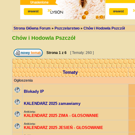
Strona Główna Forum
»
Pszczelarstwo
»
Chów i Hodowla Pszczół
Chów i Hodowla Pszczół
Strona
1
z
6
[ Tematy: 260 ]
Tematy
Ogłoszenia
Blokady IP
KALENDARZ 2025 zamawiamy
Ankieta:
KALENDARZ 2025 ZIMA - GŁOSOWANIE
Ankieta:
KALENDARZ 2025 JESIEŃ - GŁOSOWANIE