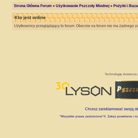
Strona Główna Forum
»
Użytkowanie Pszczoły Miodnej
»
Pożytki i Ba
Kto jest online
Użytkownicy przeglądający to forum: Obecnie na forum nie ma żadnego za
Technologię dostarcza
Chcesz zareklamować swoją stro
"Wszystkie prawa zastrzeżone"©. Zakaz powielania i roz