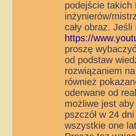
podejście takich
inżynierów/mistr
cały obraz. Jeśli
https://www.yo
proszę wybaczyć 
od podstaw wiedz
rozwiązaniem na 
również pokazan
oderwane od reali
możliwe jest aby
pszczół w 24 dni
wszystkie one lat