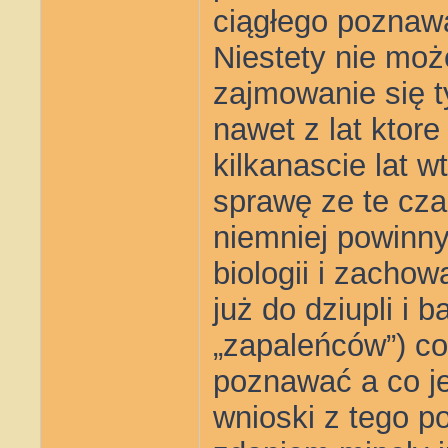
ciągłego poznawan
Niestety nie mo
zajmowanie się t
nawet z lat ktore
kilkanascie lat 
sprawę ze te cza
niemniej powinn
biologii i zachow
już do dziupli i 
„zapaleńców”) co
poznawać a co j
wnioski z tego 