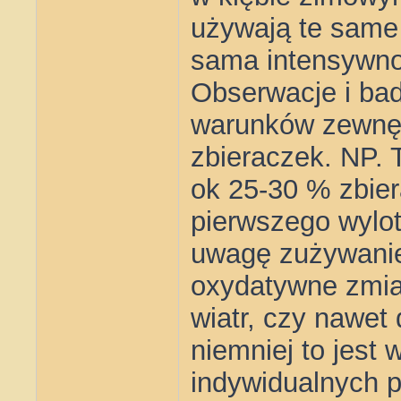
używają te same 
sama intensywnoś
Obserwacje i bad
warunków zewnęt
zbieraczek. NP.
ok 25-30 % zbie
pierwszego wylot
uwagę zużywanie 
oxydatywne zmia
wiatr, czy nawet 
niemniej to jest
indywidualnych p