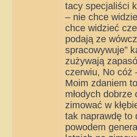
tacy specjaliści
– nie chce widzi
chce widzieć cze
podają ze wówcza
spracowywuje” k
zużywają zapasó
czerwiu, No cóż 
Moim zdaniem to 
młodych dobrze 
zimować w kłębie
tak naprawdę to 
powodem generaln