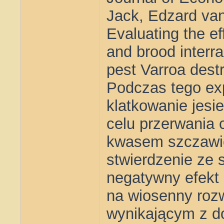
Jack, Edzard van
Evaluating the ef
and brood interra
pest Varroa destr
Podczas tego exp
klatkowanie jesi
celu przerwania 
kwasem szczawi
stwierdzenie ze 
negatywny efekt 
na wiosenny roz
wynikającym z d