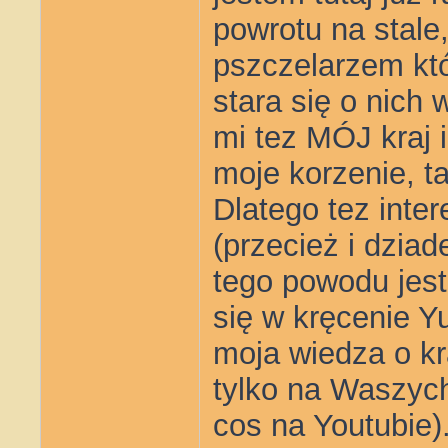
powrotu na stale
pszczelarzem któ
stara się o nich w
mi tez MÓJ kraj 
moje korzenie, ta
Dlatego tez inte
(przecież i dziade
tego powodu jest
się w kręcenie Y
moja wiedza o kr
tylko na Waszych
cos na Youtubie)