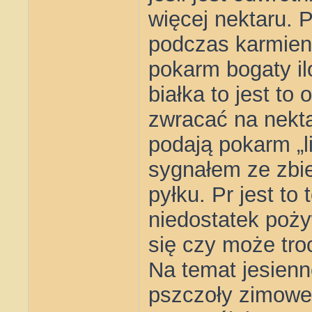
więcej nektaru. P
podczas karmienia
pokarm bogaty il
białka to jest t
zwracać na nektar
podają pokarm „li
sygnałem ze zbie
pyłku. Pr jest to
niedostatek poży
się czy może tro
Na temat jesienn
pszczoły zimowe 