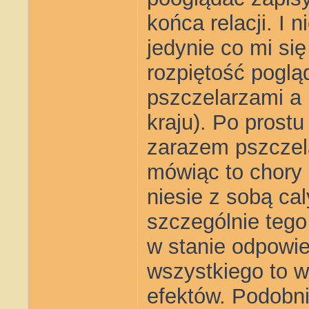
końca relacji. I n
jedynie co mi się
rozpiętość poglą
pszczelarzami a 
kraju). Po prost
zarazem pszczel
mówiąc to chory 
niesie z sobą cal
szczególnie tego 
w stanie odpowie
wszystkiego to w
efektów. Podobnie