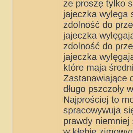
ze proszę tylko 
jajeczka wylega 
zdolność do prze
jajeczka wylęgaj
zdolność do prze
jajeczka wylęgaj
które maja średn
Zastanawiające 
długo pszczoły w
Najprościej to m
spracowywuja się
prawdy niemniej
w kłębie zimowy