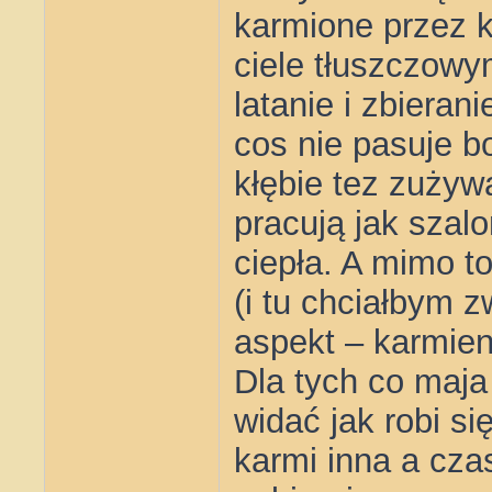
karmione przez k
ciele tłuszczowy
latanie i zbiera
cos nie pasuje b
kłębie tez zużywa
pracują jak szal
ciepła. A mimo to
(i tu chciałbym 
aspekt – karmien
Dla tych co maja
widać jak robi si
karmi inna a czas