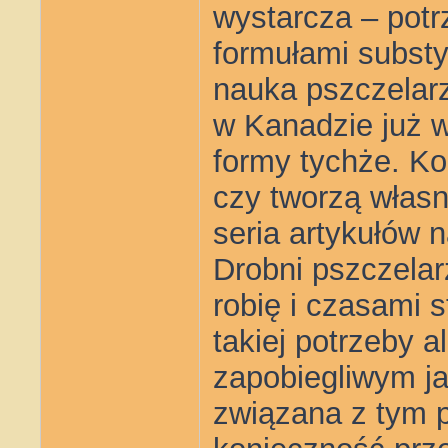
wystarcza – potr
formułami substy
nauka pszczelar
w Kanadzie już w
formy tychże. Kom
czy tworzą własn
seria artykułów 
Drobni pszczelarz
robię i czasami 
takiej potrzeby al
zapobiegliwym j
związana z tym 