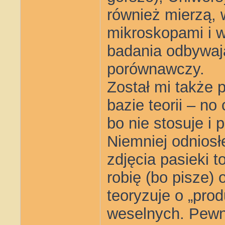
również mierzą, 
mikroskopami i w
badania odbywają
porównawczy.
Został mi także 
bazie teorii – no
bo nie stosuje i 
Niemniej odniosł
zdjęcia pasieki t
robię (bo pisze)
teoryzuje o „prod
weselnych. Pewn