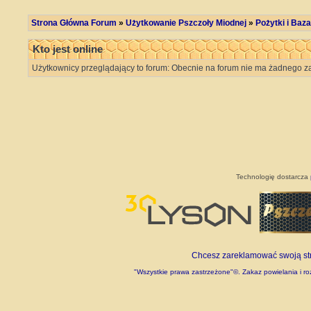
Strona Główna Forum
»
Użytkowanie Pszczoły Miodnej
»
Pożytki i Ba
Kto jest online
Użytkownicy przeglądający to forum: Obecnie na forum nie ma żadnego za
Technologię dostarcza
Chcesz zareklamować swoją stro
"Wszystkie prawa zastrzeżone"©. Zakaz powielania i roz