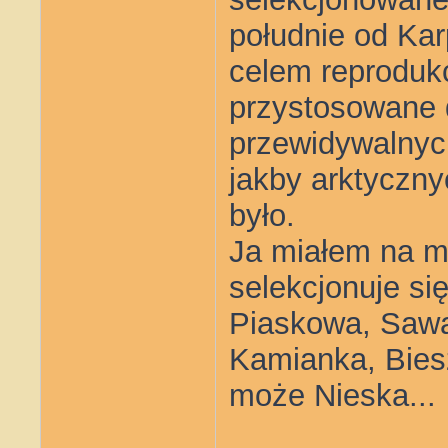
południe od Kar
celem reprodukcj
przystosowane d
przewidywalnyc
jakby arktyczn
było.
Ja miałem na myś
selekcjonuje się
Piaskowa, Sawa
Kamianka, Bies
może Nieska...