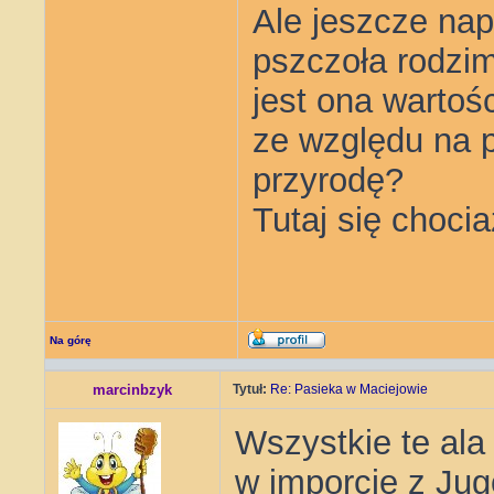
Ale jeszcze nap
pszczoła rodzim
jest ona wartośc
ze względu na p
przyrodę?
Tutaj się choci
Na górę
marcinbzyk
Tytuł:
Re: Pasieka w Maciejowie
Wszystkie te ala
w imporcie z Jugo