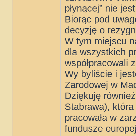
płynącej” nie je
Biorąc pod uwag
decyzję o rezygn
W tym miejscu n
dla wszystkich p
współpracowali z
Wy byliście i jes
Zarodowej w Mac
Dziękuję również
Stabrawa), która
pracowała w zar
fundusze europej