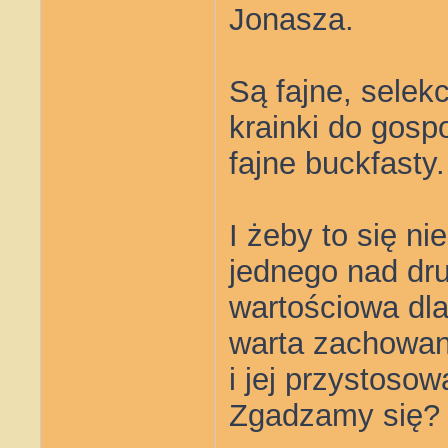
Jonasza.
Są fajne, sele
krainki do gosp
fajne buckfasty.
I żeby to się n
jednego nad drug
wartościowa dla
warta zachowan
i jej przystosow
Zgadzamy się?