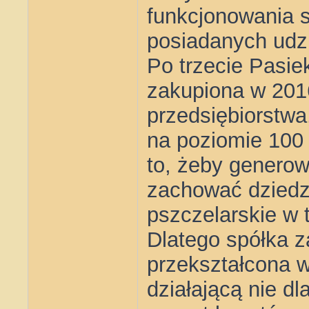
funkcjonowania s
posiadanych udz
Po trzecie Pasie
zakupiona w 201
przedsiębiorstwa
na poziomie 100 
to, żeby generow
zachować dziedzi
pszczelarskie w 
Dlatego spółka z
przekształcona w 
działającą nie d