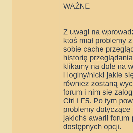
WAŻNE
Z uwagi na wprowad
ktoś miał problemy 
sobie cache przegląd
historię przeglądani
klikamy na dole na 
i loginy/nicki jakie
również zostaną wyc
forum i nim się zal
Ctrl i F5. Po tym pow
problemy dotyczące 
jakichś awarii forum
dostępnych opcji.