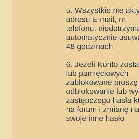
5. Wszystkie nie ak
adresu E-mail, nr
telefonu, niedotrzym
automatycznie usuwa
48 godzinach
6. Jeżeli Konto zost
lub pamięciowych
zablokowane proszę o
odblokowanie lub wy
zastępczego hasła k
na forum i zmianę n
swoje inne hasło