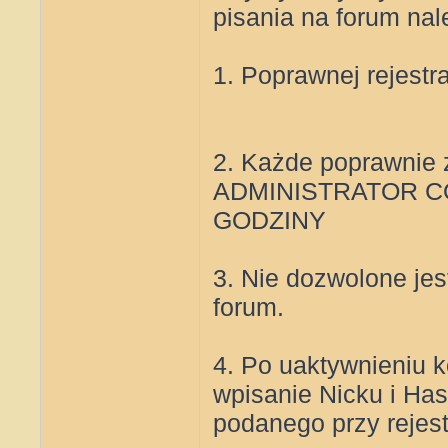
pisania na forum na
1. Poprawnej rejestr
2. Każde poprawnie 
ADMINISTRATOR C
GODZINY
3. Nie dozwolone jes
forum.
4. Po uaktywnieniu 
wpisanie Nicku i Has
podanego przy rejest