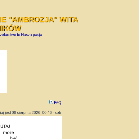
E "AMBROZJA" WITA
NIKÓW
zelarstwo to Nasza pasja.
FAQ
iaj jest 08 sierpnia 2026, 00:46 - sob