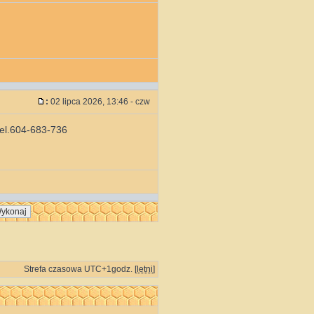
:
02 lipca 2026, 13:46 - czw
tel.604-683-736
Strefa czasowa UTC+1godz. [
letni
]