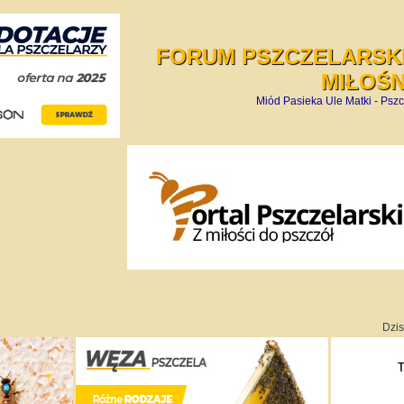
FORUM PSZCZELARSKI
MIŁOŚ
Miód Pasieka Ule Matki - Pszc
Dzis