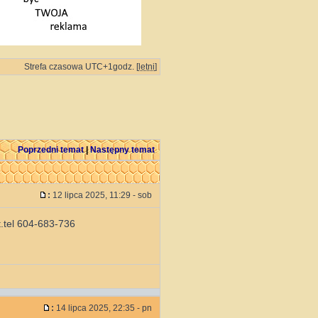
Strefa czasowa UTC+1godz. [
letni
]
Poprzedni temat
|
Następny temat
:
12 lipca 2025, 11:29 - sob
t.tel 604-683-736
:
14 lipca 2025, 22:35 - pn