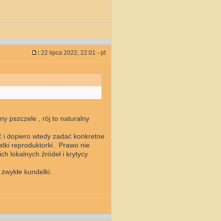
:
22 lipca 2022, 22:01 - pt
ny pszczele , rój to naturalny
ć i dopiero wtedy zadać konkretne
ki reproduktorki . Prawo nie
ch lokalnych źródeł i krytycy
 zwykłe kundelki.