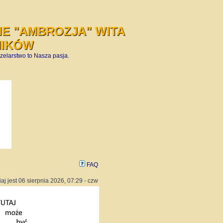
E "AMBROZJA" WITA
NIKÓW
zelarstwo to Nasza pasja.
FAQ
iaj jest 06 sierpnia 2026, 07:29 - czw