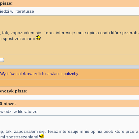
pisze:
edzi w literaturze
, tak, zapoznałem się. Teraz interesuje mnie opinia osób które przerabi
i spostrzeżeniami
 Wychów matek pszczelich na własne potrzeby
onczyk pisze:
0 pisze:
wiedzi w literaturze
ję, tak, zapoznałem się. Teraz interesuje mnie opinia osób które przera
ymi spostrzeżeniami