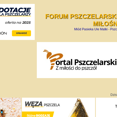
FORUM PSZCZELARSKI
MIŁOŚ
Miód Pasieka Ule Matki - Pszc
Dzis