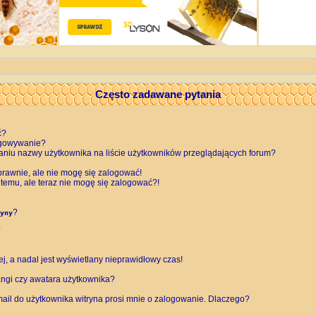
Często zadawane pytania
ć?
ogowywanie?
aniu nazwy użytkownika na liście użytkowników przeglądających forum?
rawnie, ale nie mogę się zalogować!
 temu, ale teraz nie mogę się zalogować?!
?
yny
, a nadal jest wyświetlany nieprawidłowy czas!
ngi czy awatara użytkownika?
ail do użytkownika witryna prosi mnie o zalogowanie. Dlaczego?