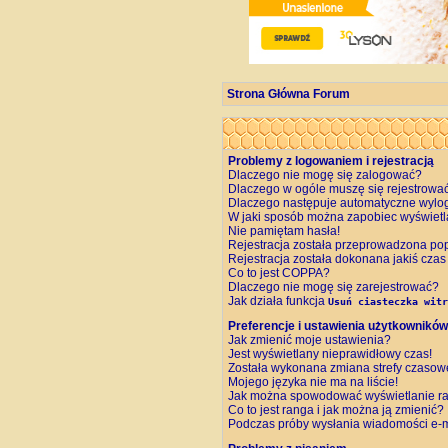
Strona Główna Forum
Problemy z logowaniem i rejestracją
Dlaczego nie mogę się zalogować?
Dlaczego w ogóle muszę się rejestrowa
Dlaczego następuje automatyczne wyl
W jaki sposób można zapobiec wyświetl
Nie pamiętam hasła!
Rejestracja została przeprowadzona pop
Rejestracja została dokonana jakiś czas
Co to jest COPPA?
Dlaczego nie mogę się zarejestrować?
Jak działa funkcja
Usuń ciasteczka witr
Preferencje i ustawienia użytkowników
Jak zmienić moje ustawienia?
Jest wyświetlany nieprawidłowy czas!
Została wykonana zmiana strefy czasowej
Mojego języka nie ma na liście!
Jak można spowodować wyświetlanie ra
Co to jest ranga i jak można ją zmienić?
Podczas próby wysłania wiadomości e-m