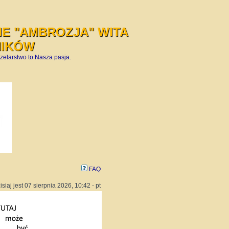
E "AMBROZJA" WITA
NIKÓW
zelarstwo to Nasza pasja.
FAQ
isiaj jest 07 sierpnia 2026, 10:42 - pt