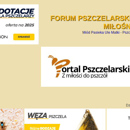
FORUM PSZCZELARSKI
MIŁOŚ
Miód Pasieka Ule Matki - Pszc
Dz