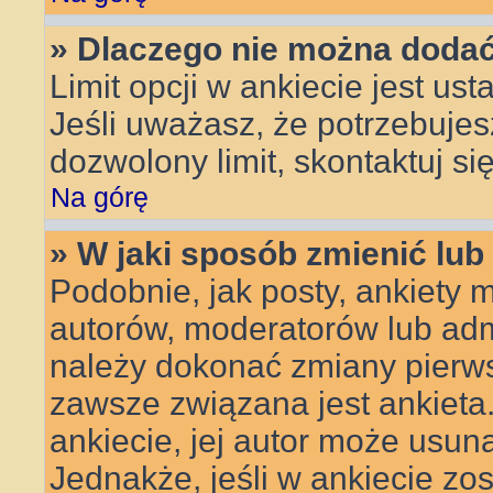
» Dlaczego nie można dodać 
Limit opcji w ankiecie jest ust
Jeśli uważasz, że potrzebujes
dozwolony limit, skontaktuj si
Na górę
» W jaki sposób zmienić lub
Podobnie, jak posty, ankiety 
autorów, moderatorów lub admi
należy dokonać zmiany pierws
zawsze związana jest ankieta. 
ankiecie, jej autor może usuną
Jednakże, jeśli w ankiecie zos