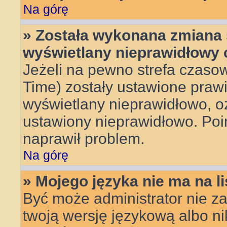
Na górę
» Została wykonana zmiana s
wyświetlany nieprawidłowy 
Jeżeli na pewno strefa czasow
Time) zostały ustawione prawi
wyświetlany nieprawidłowo, oz
ustawiony nieprawidłowo. Poin
naprawił problem.
Na górę
» Mojego języka nie ma na li
Być może administrator nie za
twoją wersję językową albo ni