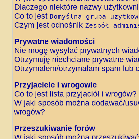
Dlaczego niektóre nazwy użytkowni
Co to jest
Domyślna grupa użytkow
Czym jest odnośnik
Zespół admini
Prywatne wiadomości
Nie mogę wysyłać prywatnych wiad
Otrzymuję niechciane prywatne wi
Otrzymałem/otrzymałam spam lub obr
Przyjaciele i wrogowie
Co to jest lista przyjaciół i wrogów?
W jaki sposób można dodawać/usuwa
wrogów?
Przeszukiwanie forów
W jaki sposób można przeszukiwać