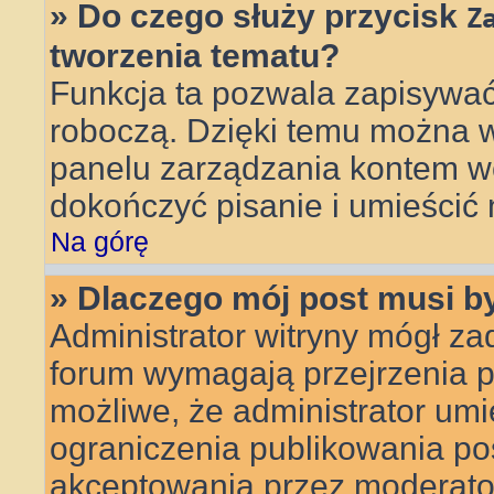
» Do czego służy przycisk
Z
tworzenia tematu?
Funkcja ta pozwala zapisywać
roboczą. Dzięki temu można 
panelu zarządzania kontem wc
dokończyć pisanie i umieścić 
Na górę
» Dlaczego mój post musi 
Administrator witryny mógł z
forum wymagają przejrzenia pr
możliwe, że administrator umie
ograniczenia publikowania po
akceptowania przez moderato