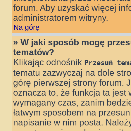
forum. Aby uzyskać więcej info
administratorem witryny.
Na górę
» W jaki sposób mogę przes
tematów?
Klikając odnośnik
Przesuń tem
tematu zazwyczaj na dole st
górę pierwszej strony forum. J
oznacza to, że funkcja ta jest
wymagany czas, zanim będzie 
łatwym sposobem na przesunię
napisanie w nim posta. Należ