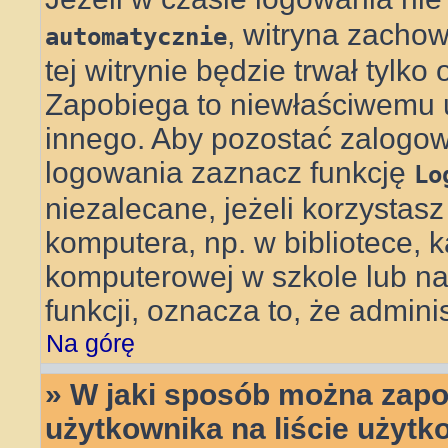
, witryna zachow
automatycznie
tej witrynie będzie trwał tylko
Zapobiega to niewłaściwemu 
innego. Aby pozostać zalog
logowania zaznacz funkcję
Lo
niezalecane, jeżeli korzystas
komputera, np. w bibliotece, k
komputerowej w szkole lub na uc
funkcji, oznacza to, że adminis
Na górę
» W jaki sposób można zapo
użytkownika na liście użyt