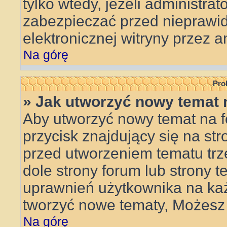
tylko wtedy, jeżeli administrat
zabezpieczać przed niepraw
elektronicznej witryny przez
Na górę
Pro
» Jak utworzyć nowy temat 
Aby utworzyć nowy temat na f
przycisk znajdujący się na st
przed utworzeniem tematu trz
dole strony forum lub strony t
uprawnień użytkownika na ka
tworzyć nowe tematy, Możesz 
Na górę