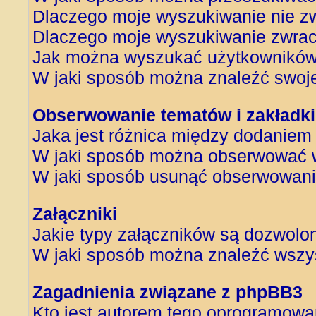
Dlaczego moje wyszukiwanie nie z
Dlaczego moje wyszukiwanie zwrac
Jak można wyszukać użytkownikó
W jaki sposób można znaleźć swoje
Obserwowanie tematów i zakładki
Jaka jest różnica między dodanie
W jaki sposób można obserwować w
W jaki sposób usunąć obserwowani
Załączniki
Jakie typy załączników są dozwolone
W jaki sposób można znaleźć wszys
Zagadnienia związane z phpBB3
Kto jest autorem tego oprogramowa