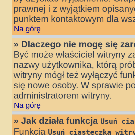
prawnej i z wyjątkiem opisany
punktem kontaktowym dla wsz
Na górę
» Dlaczego nie mogę się za
Być może właściciel witryny z
nazwy użytkownika, którą prób
witryny mógł też wyłączyć funkc
się nowe osoby. W sprawie po
administratorem witryny.
Na górę
» Jak działa funkcja
Usuń cia
Funkcja
Usuń ciasteczka witr