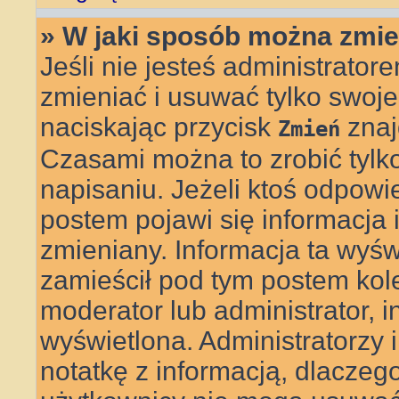
» W jaki sposób można zmie
Jeśli nie jesteś administrat
zmieniać i usuwać tylko swoje
naciskając przycisk
znaj
Zmień
Czasami można to zrobić tylk
napisaniu. Jeżeli ktoś odpowi
postem pojawi się informacja il
zmieniany. Informacja ta wyświe
zamieścił pod tym postem kolej
moderator lub administrator, i
wyświetlona. Administratorzy
notatkę z informacją, dlaczego