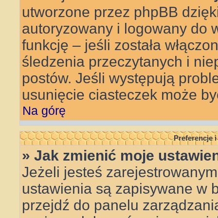
utworzone przez phpBB dzięki
autoryzowany i logowany do w
funkcję – jeśli została włączo
śledzenia przeczytanych i ni
postów. Jeśli występują pro
usunięcie ciasteczek może b
Na górę
Preferencje 
» Jak zmienić moje ustawie
Jeżeli jesteś zarejestrowanym
ustawienia są zapisywane w ba
przejdź do panelu zarządzan