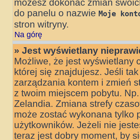
możesz dokonać zmian swoich 
do panelu o nazwie
Moje kont
stron witryny.
Na górę
» Jest wyświetlany nieprawi
Możliwe, że jest wyświetlany c
której się znajdujesz. Jeśli ta
zarządzania kontem i zmień s
z twoim miejscem pobytu. Np.
Zelandia. Zmiana strefy czasow
może zostać wykonana tylko 
użytkowników. Jeżeli nie jes
teraz jest dobry moment, by s