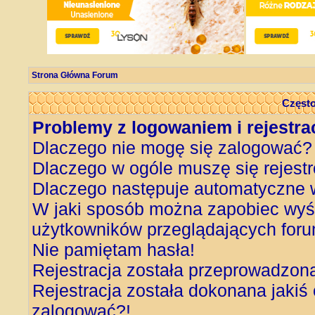
Strona Główna Forum
Często
Problemy z logowaniem i rejestra
Dlaczego nie mogę się zalogować?
Dlaczego w ogóle muszę się rejest
Dlaczego następuje automatyczne
W jaki sposób można zapobiec wyśw
użytkowników przeglądających for
Nie pamiętam hasła!
Rejestracja została przeprowadzon
Rejestracja została dokonana jakiś 
zalogować?!