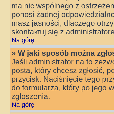
ma nic wspólnego z ostrzeżeni
ponosi żadnej odpowiedzialnoś
masz jasności, dlaczego otrz
skontaktuj się z administrator
Na górę
» W jaki sposób można zgło
Jeśli administrator na to zezw
posta, który chcesz zgłosić, 
przycisk. Naciśnięcie tego pr
do formularza, który po jego 
zgłoszenia.
Na górę