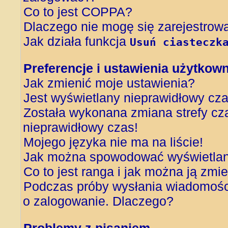
Co to jest COPPA?
Dlaczego nie mogę się zarejestrow
Jak działa funkcja
Usuń ciasteczk
Preferencje i ustawienia użytkow
Jak zmienić moje ustawienia?
Jest wyświetlany nieprawidłowy cza
Została wykonana zmiana strefy cza
nieprawidłowy czas!
Mojego języka nie ma na liście!
Jak można spowodować wyświetlani
Co to jest ranga i jak można ją zmi
Podczas próby wysłania wiadomości
o zalogowanie. Dlaczego?