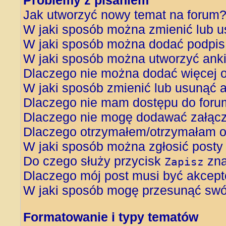
Problemy z pisaniem
Jak utworzyć nowy temat na forum
W jaki sposób można zmienić lub u
W jaki sposób można dodać podpis
W jaki sposób można utworzyć ank
Dlaczego nie można dodać więcej o
W jaki sposób zmienić lub usunąć 
Dlaczego nie mam dostępu do foru
Dlaczego nie mogę dodawać załąc
Dlaczego otrzymałem/otrzymałam o
W jaki sposób można zgłosić posty
Do czego służy przycisk
zna
Zapisz
Dlaczego mój post musi być akcep
W jaki sposób mogę przesunąć swój
Formatowanie i typy tematów