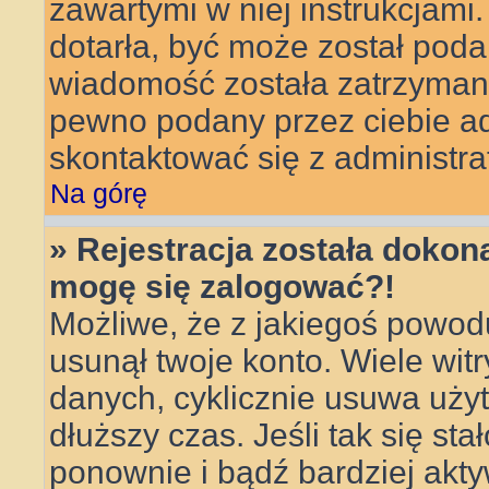
zawartymi w niej instrukcjami
dotarła, być może został poda
wiadomość została zatrzymana 
pewno podany przez ciebie adr
skontaktować się z administra
Na górę
» Rejestracja została dokona
mogę się zalogować?!
Możliwe, że z jakiegoś powod
usunął twoje konto. Wiele wit
danych, cyklicznie usuwa użytk
dłuższy czas. Jeśli tak się sta
ponownie i bądź bardziej ak