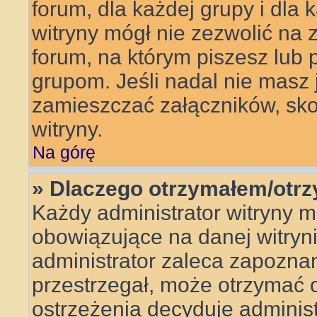
forum, dla każdej grupy i dla
witryny mógł nie zezwolić na
forum, na którym piszesz lub 
grupom. Jeśli nadal nie masz
zamieszczać załączników, skon
witryny.
Na górę
» Dlaczego otrzymałem/otr
Każdy administrator witryny 
obowiązujące na danej witryn
administrator zaleca zapoznanie
przestrzegał, może otrzymać o
ostrzeżenia decyduje adminis