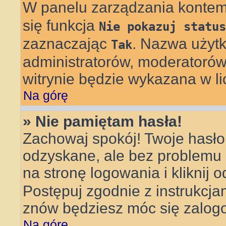
W panelu zarządzania konte
się funkcja
Nie pokazuj status
zaznaczając
. Nazwa użytk
Tak
administratorów, moderatorów 
witrynie będzie wykazana w li
Na górę
» Nie pamiętam hasła!
Zachowaj spokój! Twoje hasł
odzyskane, ale bez problemu
na stronę logowania i kliknij 
Postępuj zgodnie z instrukcj
znów będziesz móc się zalog
Na górę