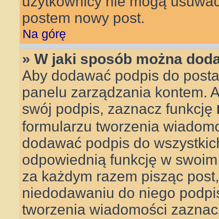
użytkownicy nie mogą usuwać 
postem nowy post.
Na górę
» W jaki sposób można doda
Aby dodawać podpis do posta,
panelu zarządzania kontem. 
swój podpis, zaznacz funkcję
formularzu tworzenia wiadom
dodawać podpis do wszystkic
odpowiednią funkcję w swoim pr
za każdym razem pisząc post
niedodawaniu do niego podpi
tworzenia wiadomości zaznac