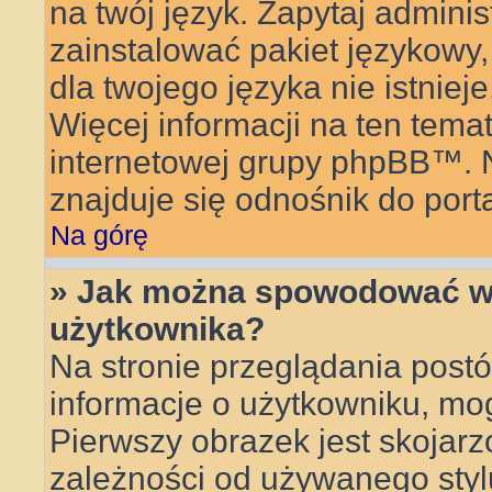
na twój język. Zapytaj adminis
zainstalować pakiet językowy, 
dla twojego języka nie istnie
Więcej informacji na ten tema
internetowej grupy phpBB™. Na
znajduje się odnośnik do por
Na górę
» Jak można spowodować wy
użytkownika?
Na stronie przeglądania postó
informacje o użytkowniku, mo
Pierwszy obrazek jest skojar
zależności od używanego stylu