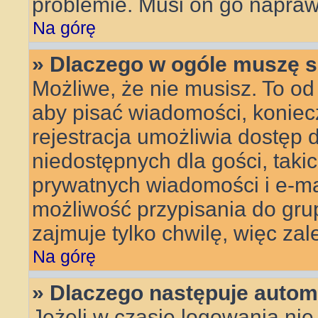
problemie. Musi on go napraw
Na górę
» Dlaczego w ogóle muszę s
Możliwe, że nie musisz. To od 
aby pisać wiadomości, koniecz
rejestracja umożliwia dostęp 
niedostępnych dla gości, taki
prywatnych wiadomości i e-ma
możliwość przypisania do grup
zajmuje tylko chwilę, więc zal
Na górę
» Dlaczego następuje auto
Jeżeli w czasie logowania nie