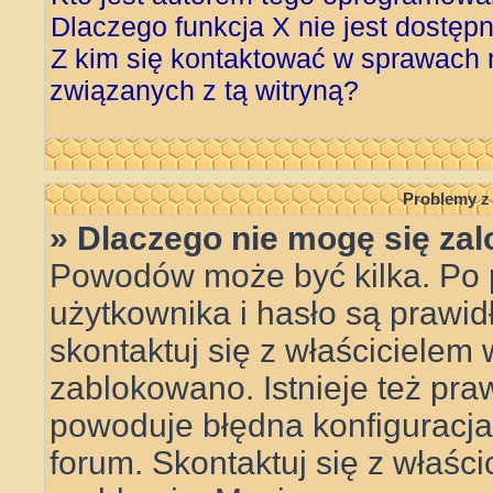
Dlaczego funkcja X nie jest dostęp
Z kim się kontaktować w sprawach
związanych z tą witryną?
Problemy z 
» Dlaczego nie mogę się za
Powodów może być kilka. Po 
użytkownika i hasło są prawid
skontaktuj się z właścicielem w
zablokowano. Istnieje też pr
powoduje błędna konfiguracja w
forum. Skontaktuj się z właśc