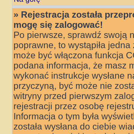
» Rejestracja została przep
mogę się zalogować!
Po pierwsze, sprawdź swoją n
poprawne, to wystąpiła jedna
może być włączona funkcja CO
podana informacja, że masz m
wykonać instrukcje wysłane na 
przyczyną, być może nie zosta
witryny przed pierwszym za
rejestracji przez osobę rejestr
Informacja o tym była wyświetl
została wysłana do ciebie wi