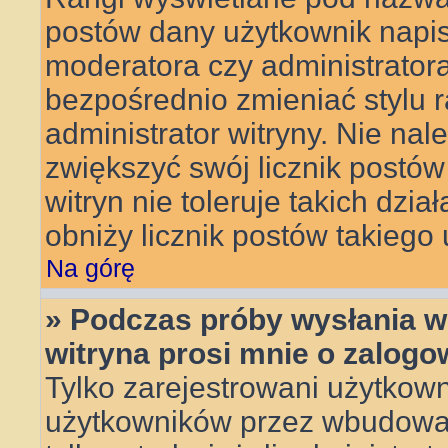
postów dany użytkownik napisa
moderatora czy administrator
bezpośrednio zmieniać stylu 
administrator witryny. Nie nal
zwiększyć swój licznik postów
witryn nie toleruje takich dzia
obniży licznik postów takiego
Na górę
» Podczas próby wysłania w
witryna prosi mnie o zalogo
Tylko zarejestrowani użytkow
użytkowników przez wbudowany