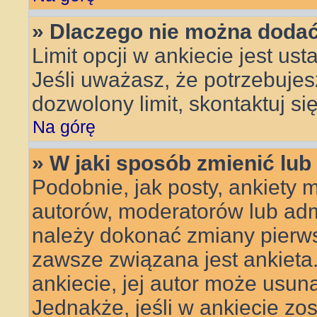
» Dlaczego nie można dodać 
Limit opcji w ankiecie jest ust
Jeśli uważasz, że potrzebujes
dozwolony limit, skontaktuj si
Na górę
» W jaki sposób zmienić lub
Podobnie, jak posty, ankiety 
autorów, moderatorów lub admi
należy dokonać zmiany pierws
zawsze związana jest ankieta. 
ankiecie, jej autor może usuną
Jednakże, jeśli w ankiecie zos