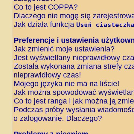
Co to jest COPPA?
Dlaczego nie mogę się zarejestrow
Jak działa funkcja
Usuń ciasteczk
Preferencje i ustawienia użytkow
Jak zmienić moje ustawienia?
Jest wyświetlany nieprawidłowy cza
Została wykonana zmiana strefy cza
nieprawidłowy czas!
Mojego języka nie ma na liście!
Jak można spowodować wyświetlani
Co to jest ranga i jak można ją zmi
Podczas próby wysłania wiadomości
o zalogowanie. Dlaczego?