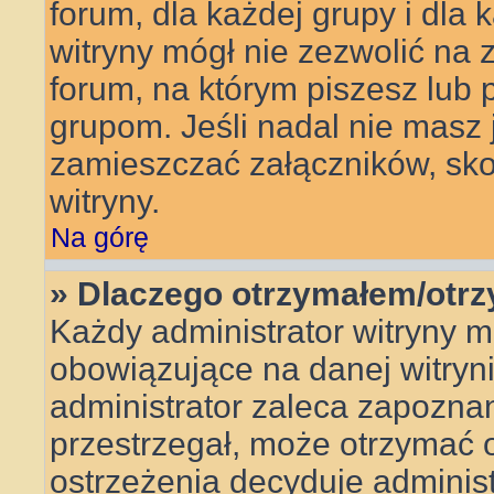
forum, dla każdej grupy i dla
witryny mógł nie zezwolić na
forum, na którym piszesz lub 
grupom. Jeśli nadal nie masz
zamieszczać załączników, skon
witryny.
Na górę
» Dlaczego otrzymałem/otr
Każdy administrator witryny 
obowiązujące na danej witryn
administrator zaleca zapoznanie
przestrzegał, może otrzymać o
ostrzeżenia decyduje adminis