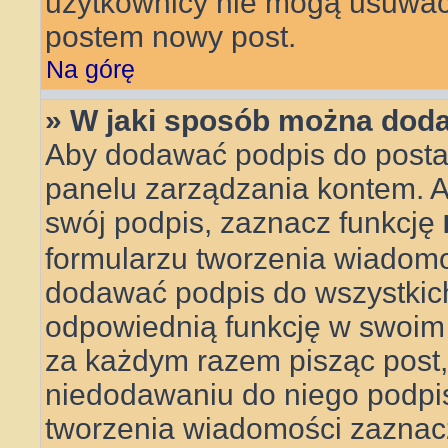
użytkownicy nie mogą usuwać 
postem nowy post.
Na górę
» W jaki sposób można doda
Aby dodawać podpis do posta,
panelu zarządzania kontem. 
swój podpis, zaznacz funkcję
formularzu tworzenia wiadom
dodawać podpis do wszystkic
odpowiednią funkcję w swoim pr
za każdym razem pisząc post
niedodawaniu do niego podpi
tworzenia wiadomości zaznac