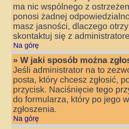
ma nic wspólnego z ostrzeżeni
ponosi żadnej odpowiedzialnoś
masz jasności, dlaczego otrz
skontaktuj się z administrator
Na górę
» W jaki sposób można zgło
Jeśli administrator na to zezw
posta, który chcesz zgłosić, 
przycisk. Naciśnięcie tego pr
do formularza, który po jego 
zgłoszenia.
Na górę