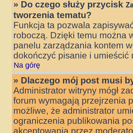
» Do czego służy przycisk
Z
tworzenia tematu?
Funkcja ta pozwala zapisywać
roboczą. Dzięki temu można 
panelu zarządzania kontem wc
dokończyć pisanie i umieścić 
Na górę
» Dlaczego mój post musi 
Administrator witryny mógł z
forum wymagają przejrzenia pr
możliwe, że administrator umie
ograniczenia publikowania po
akceptowania przez moderato