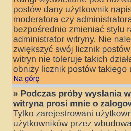
postów dany użytkownik napisa
moderatora czy administrator
bezpośrednio zmieniać stylu 
administrator witryny. Nie nal
zwiększyć swój licznik postów
witryn nie toleruje takich dzia
obniży licznik postów takiego
Na górę
» Podczas próby wysłania w
witryna prosi mnie o zalogo
Tylko zarejestrowani użytkow
użytkowników przez wbudowany