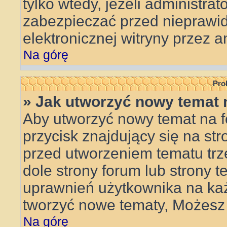
tylko wtedy, jeżeli administrat
zabezpieczać przed niepraw
elektronicznej witryny przez
Na górę
Pro
» Jak utworzyć nowy temat 
Aby utworzyć nowy temat na f
przycisk znajdujący się na st
przed utworzeniem tematu trz
dole strony forum lub strony t
uprawnień użytkownika na ka
tworzyć nowe tematy, Możesz 
Na górę