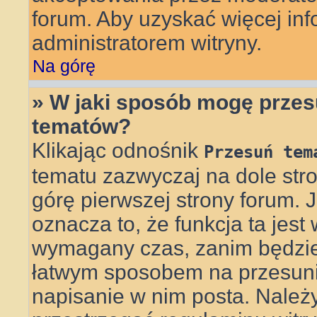
forum. Aby uzyskać więcej info
administratorem witryny.
Na górę
» W jaki sposób mogę przes
tematów?
Klikając odnośnik
Przesuń tem
tematu zazwyczaj na dole st
górę pierwszej strony forum. J
oznacza to, że funkcja ta jest
wymagany czas, zanim będzie 
łatwym sposobem na przesunię
napisanie w nim posta. Należ