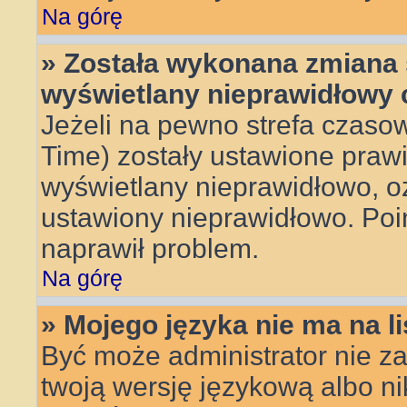
Na górę
» Została wykonana zmiana s
wyświetlany nieprawidłowy 
Jeżeli na pewno strefa czasow
Time) zostały ustawione prawi
wyświetlany nieprawidłowo, oz
ustawiony nieprawidłowo. Poin
naprawił problem.
Na górę
» Mojego języka nie ma na li
Być może administrator nie za
twoją wersję językową albo ni