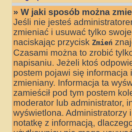
» W jaki sposób można zmie
Jeśli nie jesteś administrat
zmieniać i usuwać tylko swoje
naciskając przycisk
znaj
Zmień
Czasami można to zrobić tylk
napisaniu. Jeżeli ktoś odpowi
postem pojawi się informacja il
zmieniany. Informacja ta wyświe
zamieścił pod tym postem kolej
moderator lub administrator, i
wyświetlona. Administratorzy
notatkę z informacją, dlaczego