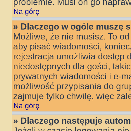
problemie. Musi on go napraw
Na górę
» Dlaczego w ogóle muszę s
Możliwe, że nie musisz. To od 
aby pisać wiadomości, koniecz
rejestracja umożliwia dostęp 
niedostępnych dla gości, taki
prywatnych wiadomości i e-ma
możliwość przypisania do grup
zajmuje tylko chwilę, więc zal
Na górę
» Dlaczego następuje auto
Jeżeli w czasie logowania nie