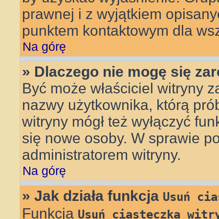
prawnej i z wyjątkiem opisany
punktem kontaktowym dla wsz
Na górę
» Dlaczego nie mogę się za
Być może właściciel witryny z
nazwy użytkownika, którą prób
witryny mógł też wyłączyć funkc
się nowe osoby. W sprawie po
administratorem witryny.
Na górę
» Jak działa funkcja
Usuń cia
Funkcja
Usuń ciasteczka witr