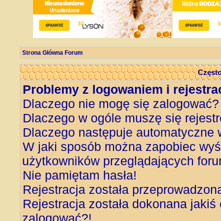
Strona Główna Forum
Często
Problemy z logowaniem i rejestra
Dlaczego nie mogę się zalogować?
Dlaczego w ogóle muszę się rejest
Dlaczego następuje automatyczne
W jaki sposób można zapobiec wyśw
użytkowników przeglądających for
Nie pamiętam hasła!
Rejestracja została przeprowadzon
Rejestracja została dokonana jakiś 
zalogować?!