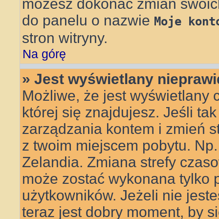
możesz dokonać zmian swoich 
do panelu o nazwie
Moje kont
stron witryny.
Na górę
» Jest wyświetlany nieprawi
Możliwe, że jest wyświetlany c
której się znajdujesz. Jeśli ta
zarządzania kontem i zmień s
z twoim miejscem pobytu. Np.
Zelandia. Zmiana strefy czasow
może zostać wykonana tylko 
użytkowników. Jeżeli nie jes
teraz jest dobry moment, by s