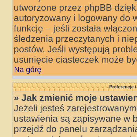
utworzone przez phpBB dzięki
autoryzowany i logowany do w
funkcję – jeśli została włączo
śledzenia przeczytanych i ni
postów. Jeśli występują pro
usunięcie ciasteczek może b
Na górę
Preferencje 
» Jak zmienić moje ustawie
Jeżeli jesteś zarejestrowanym
ustawienia są zapisywane w ba
przejdź do panelu zarządzan