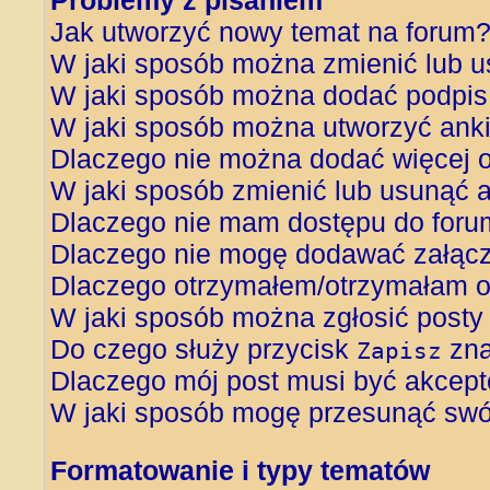
Problemy z pisaniem
Jak utworzyć nowy temat na forum
W jaki sposób można zmienić lub u
W jaki sposób można dodać podpis
W jaki sposób można utworzyć ank
Dlaczego nie można dodać więcej o
W jaki sposób zmienić lub usunąć 
Dlaczego nie mam dostępu do foru
Dlaczego nie mogę dodawać załąc
Dlaczego otrzymałem/otrzymałam o
W jaki sposób można zgłosić posty
Do czego służy przycisk
zna
Zapisz
Dlaczego mój post musi być akcep
W jaki sposób mogę przesunąć swój
Formatowanie i typy tematów