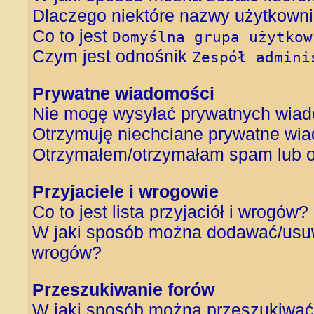
Dlaczego niektóre nazwy użytkowni
Co to jest
Domyślna grupa użytkow
Czym jest odnośnik
Zespół admini
Prywatne wiadomości
Nie mogę wysyłać prywatnych wiad
Otrzymuję niechciane prywatne wi
Otrzymałem/otrzymałam spam lub obr
Przyjaciele i wrogowie
Co to jest lista przyjaciół i wrogów?
W jaki sposób można dodawać/usuwa
wrogów?
Przeszukiwanie forów
W jaki sposób można przeszukiwać