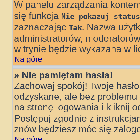
W panelu zarządzania konte
się funkcja
Nie pokazuj status
zaznaczając
. Nazwa użytk
Tak
administratorów, moderatorów 
witrynie będzie wykazana w li
Na górę
» Nie pamiętam hasła!
Zachowaj spokój! Twoje hasł
odzyskane, ale bez problemu
na stronę logowania i kliknij 
Postępuj zgodnie z instrukcj
znów będziesz móc się zalog
Na górę