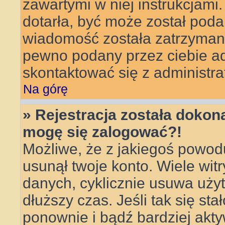
zawartymi w niej instrukcjami
dotarła, być może został poda
wiadomość została zatrzymana 
pewno podany przez ciebie adr
skontaktować się z administra
Na górę
» Rejestracja została dokona
mogę się zalogować?!
Możliwe, że z jakiegoś powod
usunął twoje konto. Wiele wit
danych, cyklicznie usuwa użytk
dłuższy czas. Jeśli tak się sta
ponownie i bądź bardziej ak