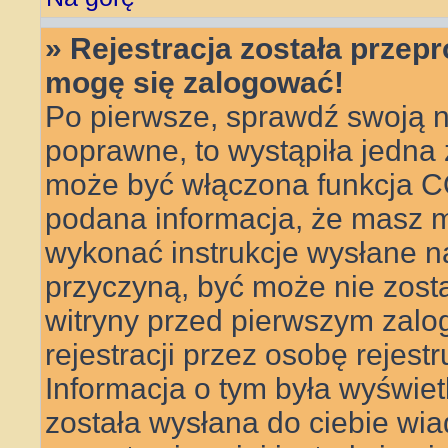
» Rejestracja została przep
mogę się zalogować!
Po pierwsze, sprawdź swoją n
poprawne, to wystąpiła jedna
może być włączona funkcja CO
podana informacja, że masz m
wykonać instrukcje wysłane na 
przyczyną, być może nie zosta
witryny przed pierwszym za
rejestracji przez osobę rejestr
Informacja o tym była wyświetl
została wysłana do ciebie wi