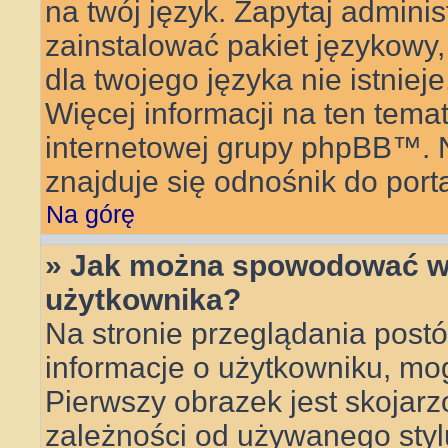
na twój język. Zapytaj adminis
zainstalować pakiet językowy, 
dla twojego języka nie istnie
Więcej informacji na ten tema
internetowej grupy phpBB™. Na
znajduje się odnośnik do por
Na górę
» Jak można spowodować wy
użytkownika?
Na stronie przeglądania postó
informacje o użytkowniku, mo
Pierwszy obrazek jest skojar
zależności od używanego stylu