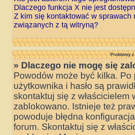
Dlaczego funkcja X nie jest dostęp
Z kim się kontaktować w sprawach
związanych z tą witryną?
Problemy z 
» Dlaczego nie mogę się za
Powodów może być kilka. Po 
użytkownika i hasło są prawid
skontaktuj się z właścicielem w
zablokowano. Istnieje też pr
powoduje błędna konfiguracja w
forum. Skontaktuj się z właśc