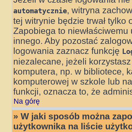
, witryna zachow
automatycznie
tej witrynie będzie trwał tylko
Zapobiega to niewłaściwemu 
innego. Aby pozostać zalog
logowania zaznacz funkcję
Lo
niezalecane, jeżeli korzystas
komputera, np. w bibliotece, k
komputerowej w szkole lub na uc
funkcji, oznacza to, że adminis
Na górę
» W jaki sposób można zapo
użytkownika na liście użyt