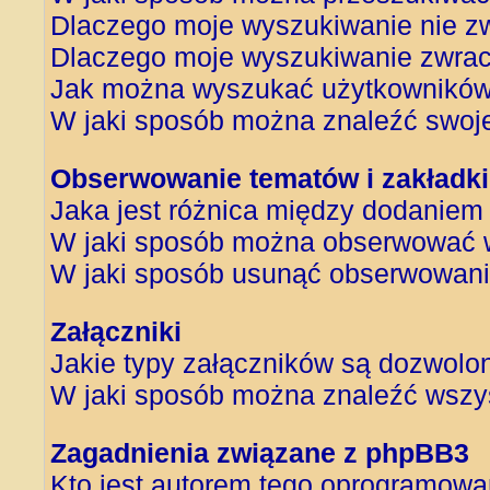
Dlaczego moje wyszukiwanie nie z
Dlaczego moje wyszukiwanie zwrac
Jak można wyszukać użytkownikó
W jaki sposób można znaleźć swoje
Obserwowanie tematów i zakładki
Jaka jest różnica między dodanie
W jaki sposób można obserwować w
W jaki sposób usunąć obserwowani
Załączniki
Jakie typy załączników są dozwolone
W jaki sposób można znaleźć wszys
Zagadnienia związane z phpBB3
Kto jest autorem tego oprogramowa