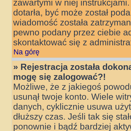
zawartymi w niej instrukcjami
dotarła, być może został poda
wiadomość została zatrzymana 
pewno podany przez ciebie adr
skontaktować się z administra
Na górę
» Rejestracja została dokona
mogę się zalogować?!
Możliwe, że z jakiegoś powod
usunął twoje konto. Wiele wit
danych, cyklicznie usuwa użytk
dłuższy czas. Jeśli tak się sta
ponownie i bądź bardziej ak