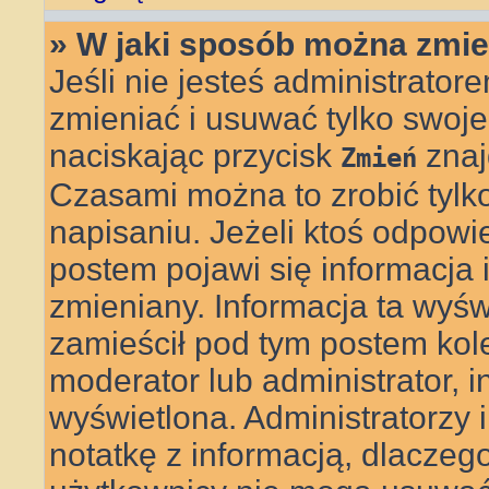
» W jaki sposób można zmie
Jeśli nie jesteś administrat
zmieniać i usuwać tylko swoje
naciskając przycisk
znaj
Zmień
Czasami można to zrobić tylk
napisaniu. Jeżeli ktoś odpowi
postem pojawi się informacja il
zmieniany. Informacja ta wyświe
zamieścił pod tym postem kolej
moderator lub administrator, i
wyświetlona. Administratorzy
notatkę z informacją, dlaczego