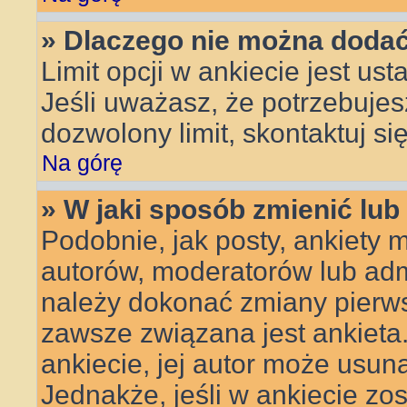
» Dlaczego nie można dodać 
Limit opcji w ankiecie jest ust
Jeśli uważasz, że potrzebujes
dozwolony limit, skontaktuj si
Na górę
» W jaki sposób zmienić lub
Podobnie, jak posty, ankiety 
autorów, moderatorów lub admi
należy dokonać zmiany pierws
zawsze związana jest ankieta. 
ankiecie, jej autor może usuną
Jednakże, jeśli w ankiecie zos