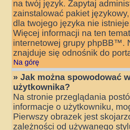
na twój język. Zapytaj adminis
zainstalować pakiet językowy, 
dla twojego języka nie istnie
Więcej informacji na ten tema
internetowej grupy phpBB™. Na
znajduje się odnośnik do por
Na górę
» Jak można spowodować wy
użytkownika?
Na stronie przeglądania postó
informacje o użytkowniku, mo
Pierwszy obrazek jest skojar
zależności od używanego stylu