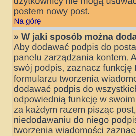
użytkownicy nie mogą usuwać 
postem nowy post.
Na górę
» W jaki sposób można doda
Aby dodawać podpis do posta,
panelu zarządzania kontem. 
swój podpis, zaznacz funkcję
formularzu tworzenia wiadom
dodawać podpis do wszystkic
odpowiednią funkcję w swoim pr
za każdym razem pisząc post
niedodawaniu do niego podpi
tworzenia wiadomości zaznac