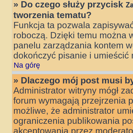
» Do czego służy przycisk
Z
tworzenia tematu?
Funkcja ta pozwala zapisywać
roboczą. Dzięki temu można 
panelu zarządzania kontem wc
dokończyć pisanie i umieścić 
Na górę
» Dlaczego mój post musi 
Administrator witryny mógł z
forum wymagają przejrzenia pr
możliwe, że administrator umie
ograniczenia publikowania po
akceptowania przez moderato