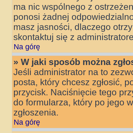
ma nic wspólnego z ostrzeżeni
ponosi żadnej odpowiedzialnoś
masz jasności, dlaczego otrz
skontaktuj się z administrator
Na górę
» W jaki sposób można zgło
Jeśli administrator na to zezw
posta, który chcesz zgłosić, 
przycisk. Naciśnięcie tego pr
do formularza, który po jego 
zgłoszenia.
Na górę