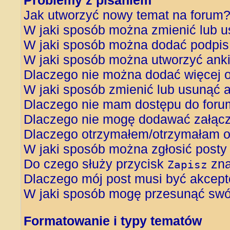
Problemy z pisaniem
Jak utworzyć nowy temat na forum
W jaki sposób można zmienić lub u
W jaki sposób można dodać podpis
W jaki sposób można utworzyć ank
Dlaczego nie można dodać więcej o
W jaki sposób zmienić lub usunąć 
Dlaczego nie mam dostępu do foru
Dlaczego nie mogę dodawać załąc
Dlaczego otrzymałem/otrzymałam o
W jaki sposób można zgłosić posty
Do czego służy przycisk
zna
Zapisz
Dlaczego mój post musi być akcep
W jaki sposób mogę przesunąć swój
Formatowanie i typy tematów