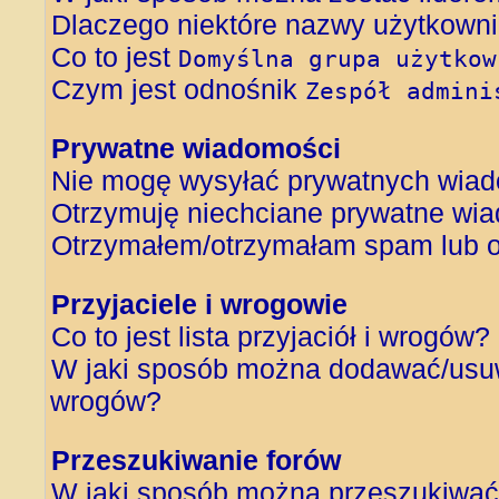
Dlaczego niektóre nazwy użytkowni
Co to jest
Domyślna grupa użytkow
Czym jest odnośnik
Zespół admini
Prywatne wiadomości
Nie mogę wysyłać prywatnych wiad
Otrzymuję niechciane prywatne wi
Otrzymałem/otrzymałam spam lub obr
Przyjaciele i wrogowie
Co to jest lista przyjaciół i wrogów?
W jaki sposób można dodawać/usuwa
wrogów?
Przeszukiwanie forów
W jaki sposób można przeszukiwać