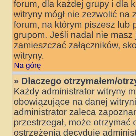
forum, dla każdej grupy i dla
witryny mógł nie zezwolić na
forum, na którym piszesz lub 
grupom. Jeśli nadal nie masz
zamieszczać załączników, skon
witryny.
Na górę
» Dlaczego otrzymałem/otr
Każdy administrator witryny 
obowiązujące na danej witryn
administrator zaleca zapoznanie
przestrzegał, może otrzymać o
ostrzeżenia decyduje adminis