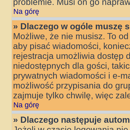
problemie. Musi on go napraw
Na górę
» Dlaczego w ogóle muszę s
Możliwe, że nie musisz. To od 
aby pisać wiadomości, koniecz
rejestracja umożliwia dostęp 
niedostępnych dla gości, taki
prywatnych wiadomości i e-ma
możliwość przypisania do grup
zajmuje tylko chwilę, więc zal
Na górę
» Dlaczego następuje auto
Jeżeli w czasie logowania nie