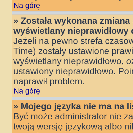
Na górę
» Została wykonana zmiana s
wyświetlany nieprawidłowy 
Jeżeli na pewno strefa czasow
Time) zostały ustawione prawi
wyświetlany nieprawidłowo, oz
ustawiony nieprawidłowo. Poin
naprawił problem.
Na górę
» Mojego języka nie ma na li
Być może administrator nie za
twoją wersję językową albo ni