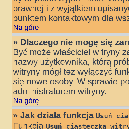
prawnej i z wyjątkiem opisany
punktem kontaktowym dla wsz
Na górę
» Dlaczego nie mogę się za
Być może właściciel witryny z
nazwy użytkownika, którą prób
witryny mógł też wyłączyć funkc
się nowe osoby. W sprawie po
administratorem witryny.
Na górę
» Jak działa funkcja
Usuń cia
Funkcja
Usuń ciasteczka witr