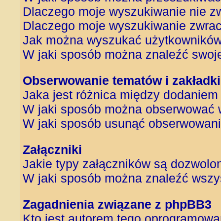
Dlaczego moje wyszukiwanie nie z
Dlaczego moje wyszukiwanie zwrac
Jak można wyszukać użytkownikó
W jaki sposób można znaleźć swoje
Obserwowanie tematów i zakładki
Jaka jest różnica między dodanie
W jaki sposób można obserwować w
W jaki sposób usunąć obserwowani
Załączniki
Jakie typy załączników są dozwolone
W jaki sposób można znaleźć wszys
Zagadnienia związane z phpBB3
Kto jest autorem tego oprogramowa