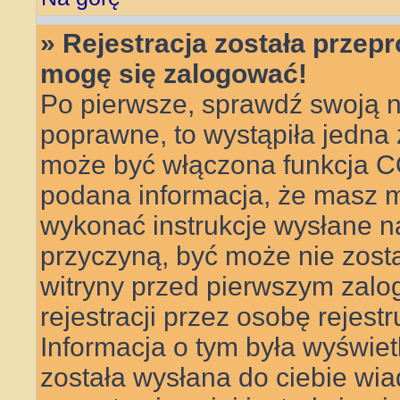
» Rejestracja została przep
mogę się zalogować!
Po pierwsze, sprawdź swoją n
poprawne, to wystąpiła jedna
może być włączona funkcja CO
podana informacja, że masz m
wykonać instrukcje wysłane na 
przyczyną, być może nie zosta
witryny przed pierwszym za
rejestracji przez osobę rejestr
Informacja o tym była wyświetl
została wysłana do ciebie wi