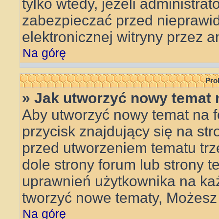
tylko wtedy, jeżeli administrat
zabezpieczać przed niepraw
elektronicznej witryny przez
Na górę
Pro
» Jak utworzyć nowy temat 
Aby utworzyć nowy temat na f
przycisk znajdujący się na st
przed utworzeniem tematu trz
dole strony forum lub strony t
uprawnień użytkownika na ka
tworzyć nowe tematy, Możesz 
Na górę