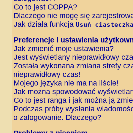
Co to jest COPPA?
Dlaczego nie mogę się zarejestrow
Jak działa funkcja
Usuń ciasteczk
Preferencje i ustawienia użytkow
Jak zmienić moje ustawienia?
Jest wyświetlany nieprawidłowy cza
Została wykonana zmiana strefy cza
nieprawidłowy czas!
Mojego języka nie ma na liście!
Jak można spowodować wyświetlani
Co to jest ranga i jak można ją zmi
Podczas próby wysłania wiadomości
o zalogowanie. Dlaczego?