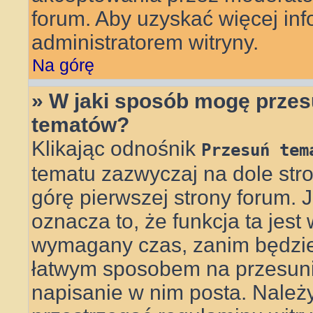
forum. Aby uzyskać więcej info
administratorem witryny.
Na górę
» W jaki sposób mogę przes
tematów?
Klikając odnośnik
Przesuń tem
tematu zazwyczaj na dole st
górę pierwszej strony forum. J
oznacza to, że funkcja ta jest
wymagany czas, zanim będzie 
łatwym sposobem na przesunię
napisanie w nim posta. Należ