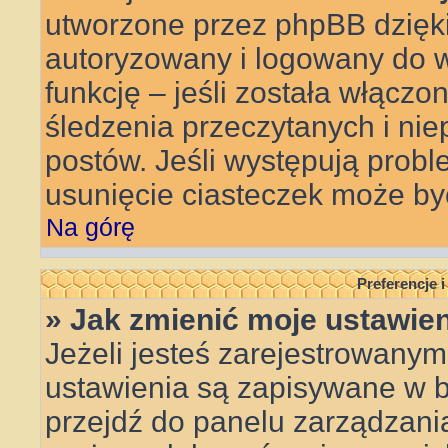
utworzone przez phpBB dzięki
autoryzowany i logowany do w
funkcję – jeśli została włączo
śledzenia przeczytanych i ni
postów. Jeśli występują pro
usunięcie ciasteczek może b
Na górę
Preferencje 
» Jak zmienić moje ustawie
Jeżeli jesteś zarejestrowanym
ustawienia są zapisywane w ba
przejdź do panelu zarządzan