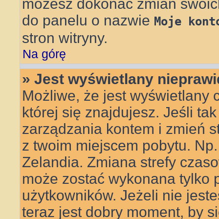
możesz dokonać zmian swoich 
do panelu o nazwie
Moje kont
stron witryny.
Na górę
» Jest wyświetlany nieprawi
Możliwe, że jest wyświetlany c
której się znajdujesz. Jeśli ta
zarządzania kontem i zmień s
z twoim miejscem pobytu. Np.
Zelandia. Zmiana strefy czasow
może zostać wykonana tylko 
użytkowników. Jeżeli nie jes
teraz jest dobry moment, by s