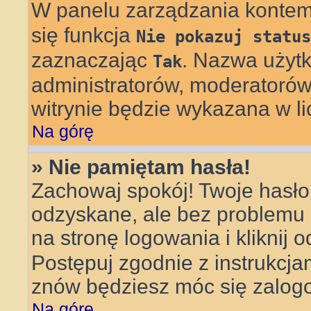
W panelu zarządzania konte
się funkcja
Nie pokazuj status
zaznaczając
. Nazwa użytk
Tak
administratorów, moderatorów 
witrynie będzie wykazana w li
Na górę
» Nie pamiętam hasła!
Zachowaj spokój! Twoje hasł
odzyskane, ale bez problemu
na stronę logowania i kliknij 
Postępuj zgodnie z instrukcj
znów będziesz móc się zalog
Na górę