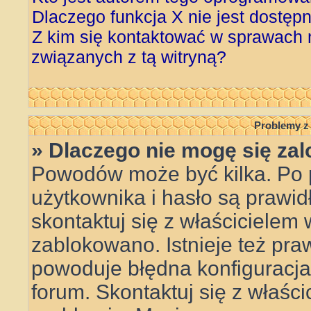
Dlaczego funkcja X nie jest dostęp
Z kim się kontaktować w sprawach
związanych z tą witryną?
Problemy z 
» Dlaczego nie mogę się za
Powodów może być kilka. Po 
użytkownika i hasło są prawid
skontaktuj się z właścicielem w
zablokowano. Istnieje też pr
powoduje błędna konfiguracja w
forum. Skontaktuj się z właśc