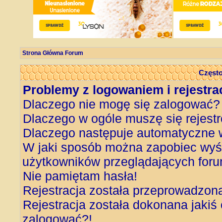
Strona Główna Forum
Często
Problemy z logowaniem i rejestra
Dlaczego nie mogę się zalogować?
Dlaczego w ogóle muszę się rejest
Dlaczego następuje automatyczne
W jaki sposób można zapobiec wyśw
użytkowników przeglądających for
Nie pamiętam hasła!
Rejestracja została przeprowadzon
Rejestracja została dokonana jakiś 
zalogować?!