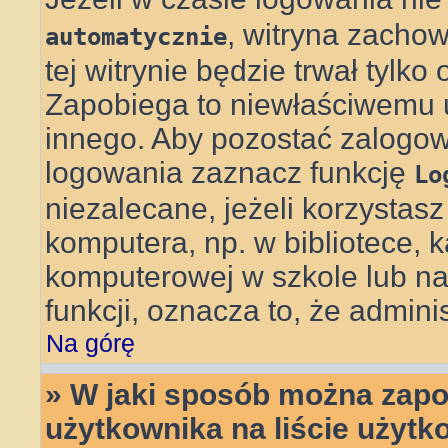
, witryna zachow
automatycznie
tej witrynie będzie trwał tylko
Zapobiega to niewłaściwemu 
innego. Aby pozostać zalog
logowania zaznacz funkcję
Lo
niezalecane, jeżeli korzystas
komputera, np. w bibliotece, k
komputerowej w szkole lub na uc
funkcji, oznacza to, że adminis
Na górę
» W jaki sposób można zapo
użytkownika na liście użyt