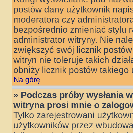
postów dany użytkownik napisa
moderatora czy administrator
bezpośrednio zmieniać stylu 
administrator witryny. Nie nal
zwiększyć swój licznik postów
witryn nie toleruje takich dzia
obniży licznik postów takiego
Na górę
» Podczas próby wysłania w
witryna prosi mnie o zalogo
Tylko zarejestrowani użytkow
użytkowników przez wbudowany