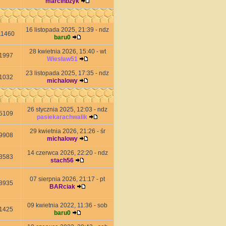
marcinbzyk
16 listopada 2025, 21:39 - ndz
11460
baru0
28 kwietnia 2026, 15:40 - wt
1997
Wiesław51
23 listopada 2025, 17:35 - ndz
1032
michalowy
26 stycznia 2025, 12:03 - ndz
5109
pasiekarachwalik
29 kwietnia 2026, 21:26 - śr
9908
michalowy
14 czerwca 2026, 22:20 - ndz
3583
stach56
07 sierpnia 2026, 21:17 - pt
8935
BARciak
09 kwietnia 2022, 11:36 - sob
1425
baru0