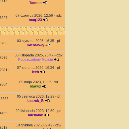
2718
Tamten
07 czerwca 2026, 12:56 - ndz
7327
maq123
03 stycznia 2025, 16:35 - pt
6763
michalowy
06 listopada 2025, 23:47 - czw
7539
Popszczelony Marcin
07 sierpnia 2026, 16:34 - pt
23111
lech
09 maja 2023, 19:35 - wt
2664
ldawid
05 czerwca 2026, 12:29 - pt
28533
Leszek_B
20 listopada 2023, 12:59 - pn
1455
michalbk
18 grudnia 2025, 09:42 - czw
3518