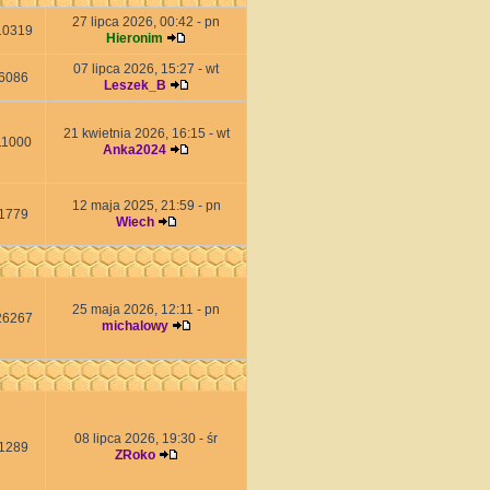
27 lipca 2026, 00:42 - pn
10319
Hieronim
07 lipca 2026, 15:27 - wt
6086
Leszek_B
21 kwietnia 2026, 16:15 - wt
11000
Anka2024
12 maja 2025, 21:59 - pn
1779
Wiech
25 maja 2026, 12:11 - pn
26267
michalowy
08 lipca 2026, 19:30 - śr
1289
ZRoko