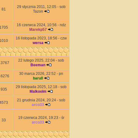
29 stycznia 2011, 12:05 - sob
81
Tazon
16 czerwca 2024, 10:56 - ndz
1705
Marekp57
16 listopada 2023, 18:56 - czw
1010
wersa
22 lutego 2025, 22:04 - sob
13767
Beeman
30 marca 2026, 22:52 - pn
16276
baru0
29 listopada 2025, 12:18 - sob
935
Malkoolm
21 grudnia 2024, 20:24 - sob
4573
arco33
19 czerwca 2024, 19:23 - śr
33
arco33