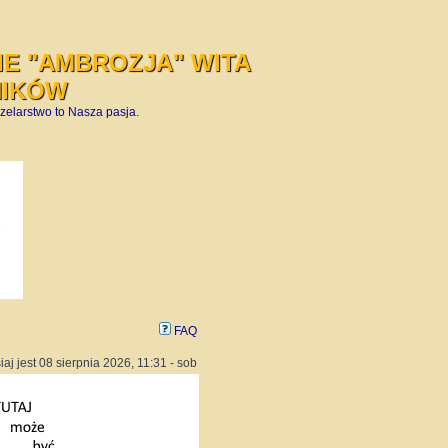
E "AMBROZJA" WITA
NIKÓW
zelarstwo to Nasza pasja.
FAQ
iaj jest 08 sierpnia 2026, 11:31 - sob