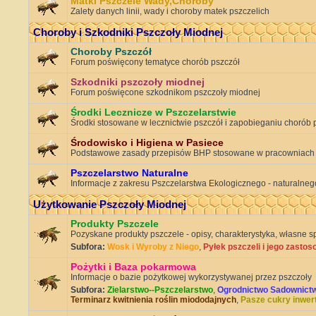
Matki Pszczele Wady,Choroby
Zalety danych linii, wady i choroby matek pszczelich
Choroby i Szkodniki Pszczoły Miodnej
Choroby Pszczół
Forum poświęcony tematyce chorób pszczół
Szkodniki pszczoły miodnej
Forum poświęcone szkodnikom pszczoły miodnej
Środki Lecznicze w Pszczelarstwie
Środki stosowane w lecznictwie pszczół i zapobieganiu chorób 
Środowisko i Higiena w Pasiece
Podstawowe zasady przepisów BHP stosowane w pracowniach
Pszczelarstwo Naturalne
Informacje z zakresu Pszczelarstwa Ekologicznego - naturalnego
Użytkowanie Pszczoły Miodnej
Produkty Pszczele
Pozyskane produkty pszczele - opisy, charakterystyka, własne s
Subfora:
Wosk i Wyroby z Niego
,
Pyłek pszczeli i jego zasto
Pożytki i Baza pokarmowa
Informacje o bazie pożytkowej wykorzystywanej przez pszczoły
Subfora:
Zielarstwo--Pszczelarstwo
,
Ogrodnictwo Sadownict
Terminarz kwitnienia roślin miododajnych
,
Pasze cukry inwer