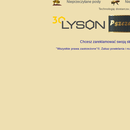
Nieprzeczytane posty
Ni
Technologię dostarcza
Chcesz zareklamować swoją stro
"Wszystkie prawa zastrzeżone"©. Zakaz powielania i roz