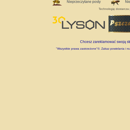
Nieprzeczytane posty
Ni
Technologię dostarcza
Chcesz zareklamować swoją stro
"Wszystkie prawa zastrzeżone"©. Zakaz powielania i roz