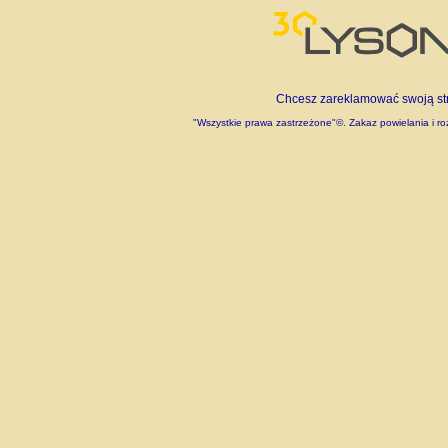
Chcesz zareklamować swoją stro
"Wszystkie prawa zastrzeżone"©. Zakaz powielania i roz