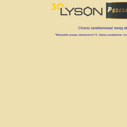
Chcesz zareklamować swoją stro
"Wszystkie prawa zastrzeżone"©. Zakaz powielania i roz