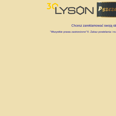
Chcesz zareklamować swoją stro
"Wszystkie prawa zastrzeżone"©. Zakaz powielania i roz