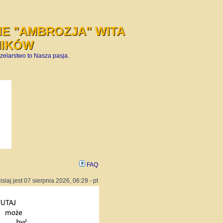
E "AMBROZJA" WITA
NIKÓW
zelarstwo to Nasza pasja.
FAQ
isiaj jest 07 sierpnia 2026, 06:29 - pt