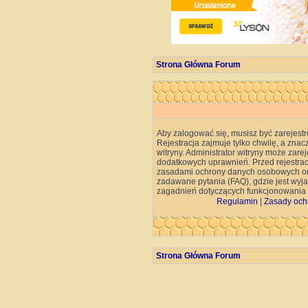
Strona Główna Forum
Aby zalogować się, musisz być zarejest
Rejestracja zajmuje tylko chwilę, a znac
witryny. Administrator witryny może za
dodatkowych uprawnień. Przed rejestra
zasadami ochrony danych osobowych or
zadawane pytania (FAQ), gdzie jest wy
zagadnień dotyczących funkcjonowania w
Regulamin
|
Zasady och
Strona Główna Forum