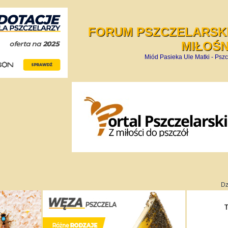
FORUM PSZCZELARSKI
MIŁOŚ
Miód Pasieka Ule Matki - Pszc
Dz