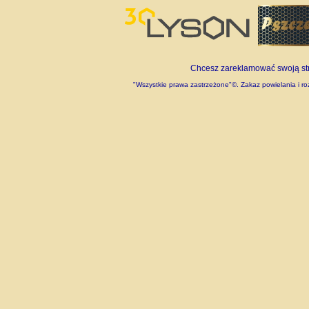
Chcesz zareklamować swoją stro
"Wszystkie prawa zastrzeżone"©. Zakaz powielania i roz