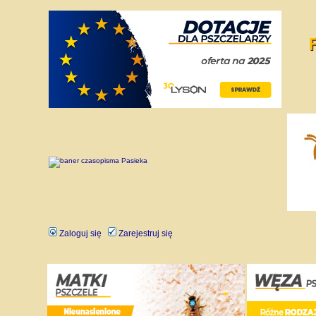
Zaloguj się
Zarejestruj się