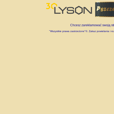
Chcesz zareklamować swoją stro
"Wszystkie prawa zastrzeżone"©. Zakaz powielania i roz