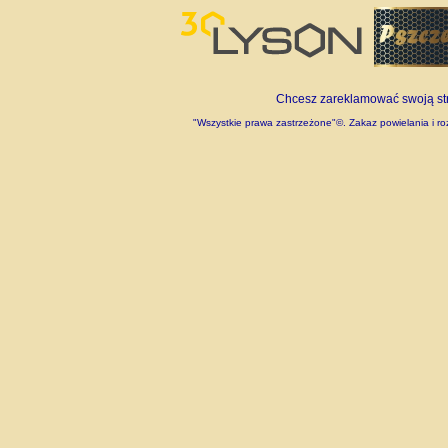
Chcesz zareklamować swoją stro
"Wszystkie prawa zastrzeżone"©. Zakaz powielania i roz