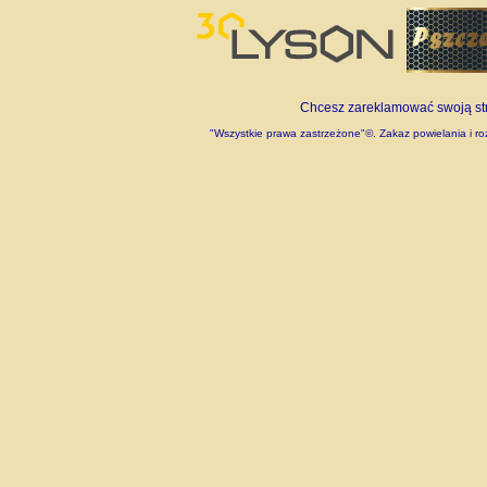
Chcesz zareklamować swoją stro
"Wszystkie prawa zastrzeżone"©. Zakaz powielania i roz