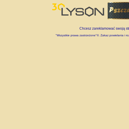
Chcesz zareklamować swoją stro
"Wszystkie prawa zastrzeżone"©. Zakaz powielania i roz