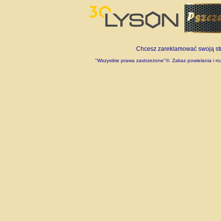
Chcesz zareklamować swoją stro
"Wszystkie prawa zastrzeżone"©. Zakaz powielania i roz