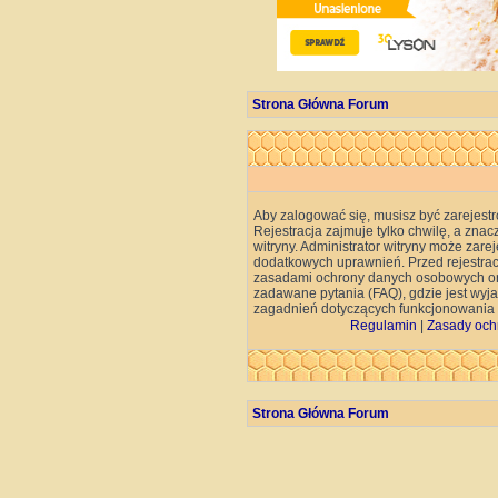
Strona Główna Forum
Aby zalogować się, musisz być zarejest
Rejestracja zajmuje tylko chwilę, a znac
witryny. Administrator witryny może za
dodatkowych uprawnień. Przed rejestra
zasadami ochrony danych osobowych or
zadawane pytania (FAQ), gdzie jest wy
zagadnień dotyczących funkcjonowania w
Regulamin
|
Zasady och
Strona Główna Forum