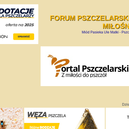
FORUM PSZCZELARSKI
MIŁOŚ
Miód Pasieka Ule Matki - Pszc
Dzis