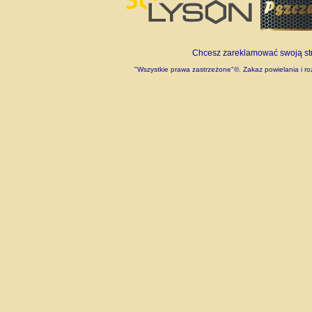
Chcesz zareklamować swoją stro
"Wszystkie prawa zastrzeżone"©. Zakaz powielania i roz