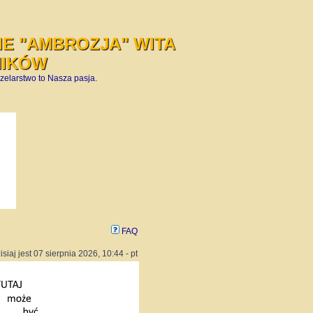
E "AMBROZJA" WITA
NIKÓW
zelarstwo to Nasza pasja.
FAQ
isiaj jest 07 sierpnia 2026, 10:44 - pt