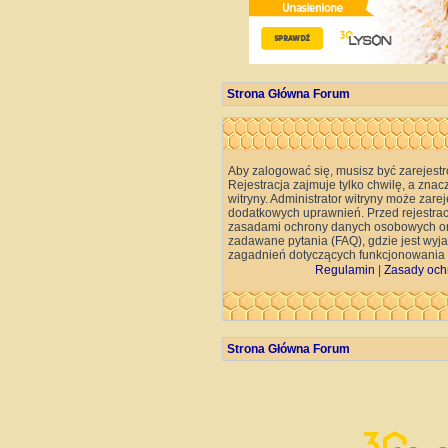
Strona Główna Forum
Aby zalogować się, musisz być zarejest
Rejestracja zajmuje tylko chwilę, a znac
witryny. Administrator witryny może za
dodatkowych uprawnień. Przed rejestra
zasadami ochrony danych osobowych or
zadawane pytania (FAQ), gdzie jest wy
zagadnień dotyczących funkcjonowania w
Regulamin
|
Zasady och
Strona Główna Forum