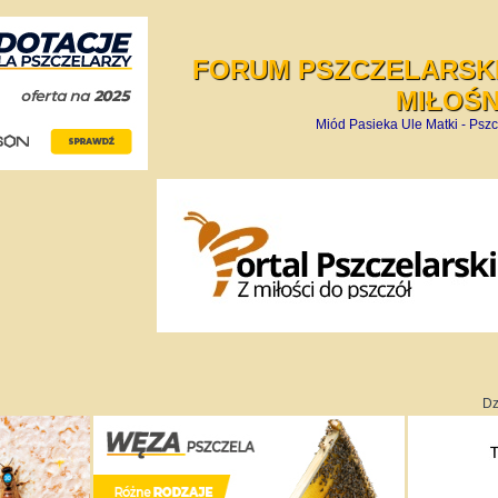
FORUM PSZCZELARSKI
MIŁOŚ
Miód Pasieka Ule Matki - Pszc
Dz