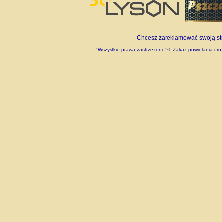
Chcesz zareklamować swoją stro
"Wszystkie prawa zastrzeżone"©. Zakaz powielania i roz