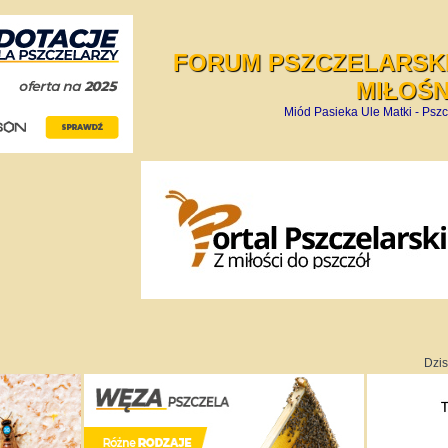
FORUM PSZCZELARSKI
MIŁOŚ
Miód Pasieka Ule Matki - Pszc
Dzis