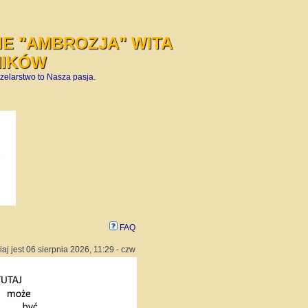
E "AMBROZJA" WITA
NIKÓW
zelarstwo to Nasza pasja.
FAQ
iaj jest 06 sierpnia 2026, 11:29 - czw