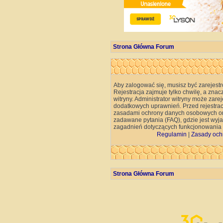
Strona Główna Forum
Aby zalogować się, musisz być zarejest
Rejestracja zajmuje tylko chwilę, a znac
witryny. Administrator witryny może za
dodatkowych uprawnień. Przed rejestra
zasadami ochrony danych osobowych or
zadawane pytania (FAQ), gdzie jest wy
zagadnień dotyczących funkcjonowania w
Regulamin
|
Zasady och
Strona Główna Forum