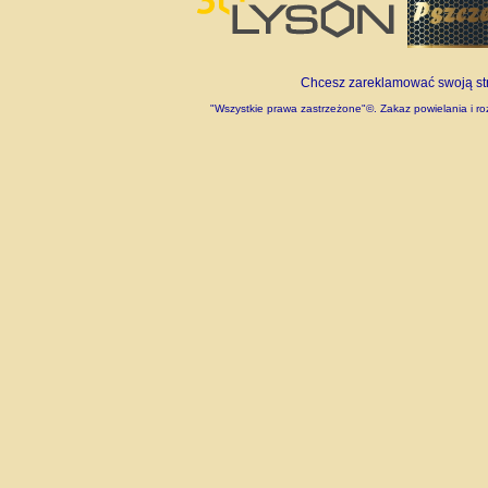
Chcesz zareklamować swoją stro
"Wszystkie prawa zastrzeżone"©. Zakaz powielania i roz