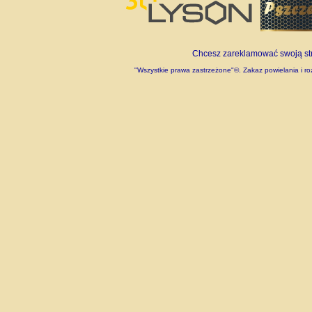
Chcesz zareklamować swoją stro
"Wszystkie prawa zastrzeżone"©. Zakaz powielania i roz