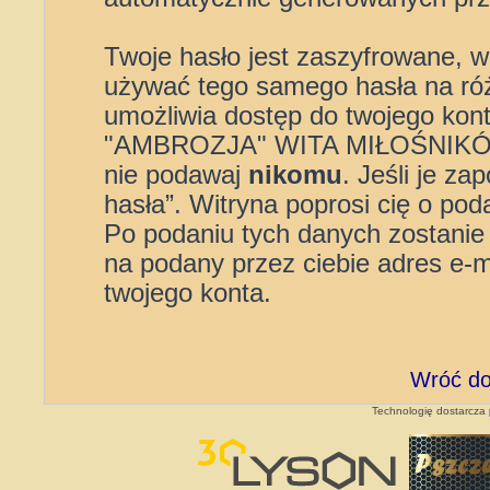
Twoje hasło jest zaszyfrowane, wi
używać tego samego hasła na róż
umożliwia dostęp do twojego 
"AMBROZJA" WITA MIŁOŚNIKÓW”,
nie podawaj
nikomu
. Jeśli je z
hasła”. Witryna poprosi cię o pod
Po podaniu tych danych zostanie
na podany przez ciebie adres e-
twojego konta.
Wróć do
Technologię dostarcza