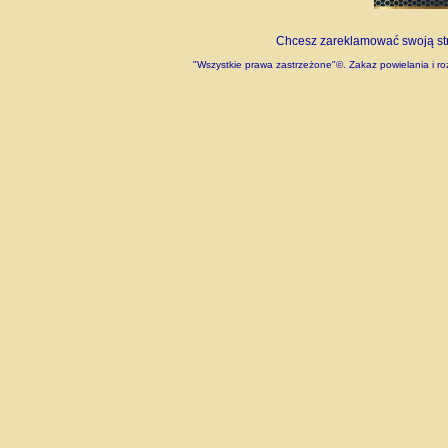
Chcesz zareklamować swoją stro
"Wszystkie prawa zastrzeżone"©. Zakaz powielania i roz