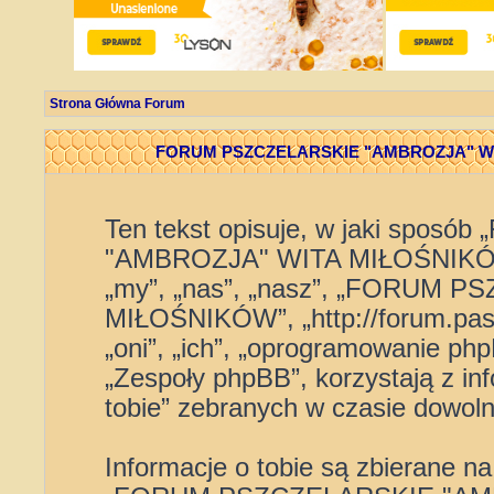
Strona Główna Forum
FORUM PSZCZELARSKIE "AMBROZJA" WITA
Ten tekst opisuje, w jaki spo
"AMBROZJA" WITA MIŁOŚNIKÓW” 
„my”, „nas”, „nasz”, „FORUM
MIŁOŚNIKÓW”, „http://forum.pasi
„oni”, „ich”, „oprogramowanie p
„Zespoły phpBB”, korzystają z in
tobie” zebranych w czasie dowolne
Informacje o tobie są zbierane n