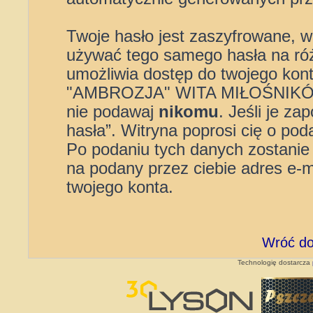
Twoje hasło jest zaszyfrowane, wi
używać tego samego hasła na róż
umożliwia dostęp do twojego 
"AMBROZJA" WITA MIŁOŚNIKÓW”,
nie podawaj
nikomu
. Jeśli je z
hasła”. Witryna poprosi cię o pod
Po podaniu tych danych zostanie
na podany przez ciebie adres e-
twojego konta.
Wróć do
Technologię dostarcza