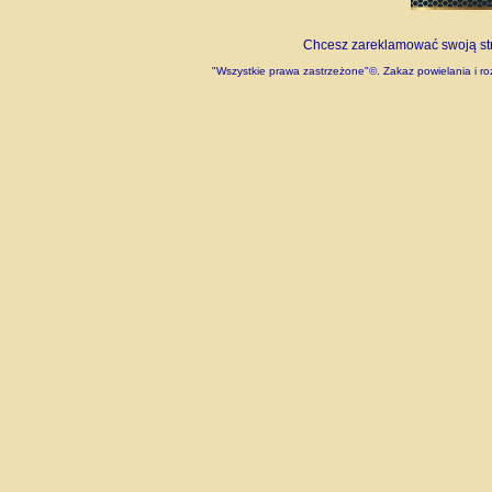
Chcesz zareklamować swoją stro
"Wszystkie prawa zastrzeżone"©. Zakaz powielania i roz