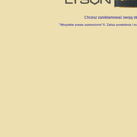
Chcesz zareklamować swoją stro
"Wszystkie prawa zastrzeżone"©. Zakaz powielania i roz