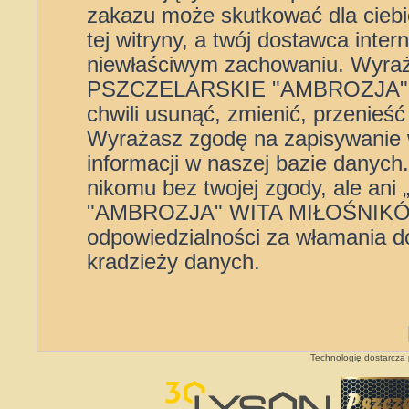
zakazu może skutkować dla cieb
tej witryny, a twój dostawca int
niewłaściwym zachowaniu. Wyra
PSZCZELARSKIE "AMBROZJA" 
chwili usunąć, zmienić, przenieś
Wyrażasz zgodę na zapisywanie 
informacji w naszej bazie danych
nikomu bez twojej zgody, ale
"AMBROZJA" WITA MIŁOŚNIKÓW”
odpowiedzialności za włamania d
kradzieży danych.
Technologię dostarcza