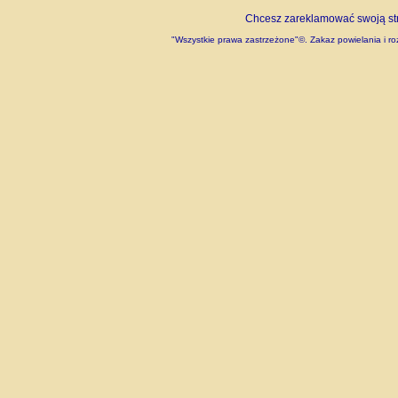
Chcesz zareklamować swoją stro
"Wszystkie prawa zastrzeżone"©. Zakaz powielania i roz