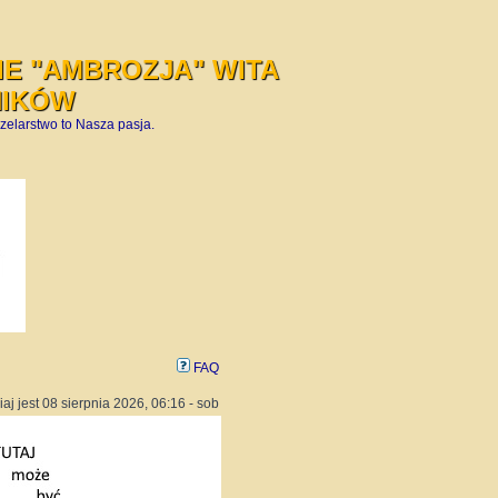
E "AMBROZJA" WITA
NIKÓW
zelarstwo to Nasza pasja.
FAQ
iaj jest 08 sierpnia 2026, 06:16 - sob