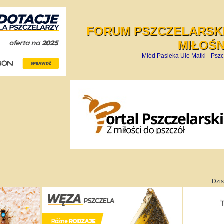
FORUM PSZCZELARSKI
MIŁOŚ
Miód Pasieka Ule Matki - Pszc
Dzis