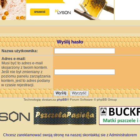
Wyślij hasło
Nazwa użytkownika:
Adres e-mail:
Musi być to adres e-mail
skojarzony z twoim kontem.
Jeśli nie był zmieniany z
poziomu panelu zarządzania
kontem, jest to adres podany
w czasie rejestracji.
Technologię dostarcza
phpBB
® Forum Software © phpBB Group
Chcesz zareklamować swoją stronę na naszej skontaktuj sie z Administratorem