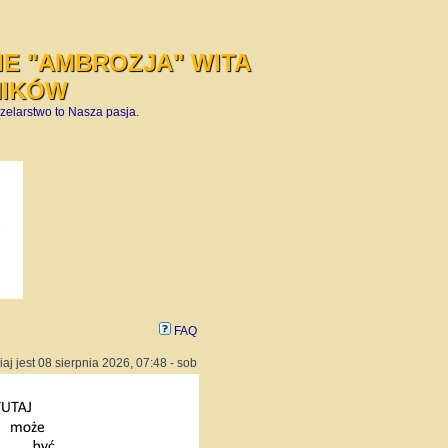
E "AMBROZJA" WITA
NIKÓW
zelarstwo to Nasza pasja.
FAQ
iaj jest 08 sierpnia 2026, 07:48 - sob