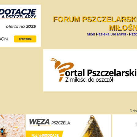
FORUM PSZCZELARSKI
MIŁOŚ
Miód Pasieka Ule Matki - Pszc
Dzis