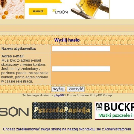
Wyślij hasło
Nazwa użytkownika:
Adres e-mail:
Musi być to adres e-mail
skojarzony z twoim kontem.
Jeśli nie był zmieniany z
poziomu panelu zarządzania
kontem, jest to adres podany
w czasie rejestracji.
Technologię dostarcza
phpBB
® Forum Software © phpBB Group
Chcesz zareklamować swoją stronę na naszej skontaktuj sie z Administratorem