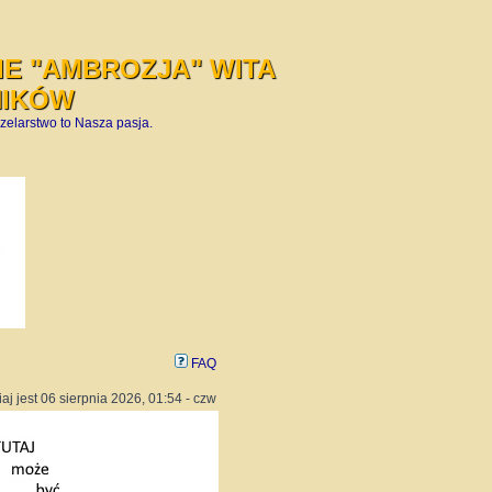
E "AMBROZJA" WITA
NIKÓW
zelarstwo to Nasza pasja.
FAQ
iaj jest 06 sierpnia 2026, 01:54 - czw