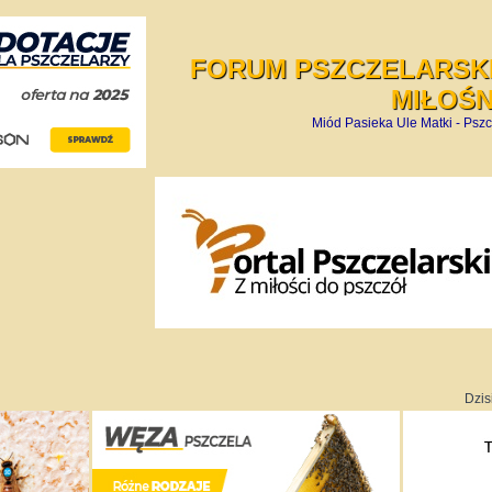
FORUM PSZCZELARSKI
MIŁOŚ
Miód Pasieka Ule Matki - Pszc
Dzis