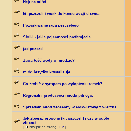
Hejt na miód
kit pszczeli i wosk do konserwzcji drewna
Pozyskiwanie jadu pszczelego
Słoiki - jakie pojemności preferujecie
jad pszczeli
Zawartość wody w miodzie?
miód brzydko krystalizuje
Co zrobić z syropem po wytopieniu ramek?
Regionalni producenci miodu pitnego.
Sprzedam miód wiosenny wielokwiatowy z wierzbą
Jak zbierać propolis (kit pszczeli) i czy w ogóle
zbierać
[
Przejdź na stronę:
1
,
2
]