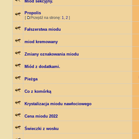
Miód sekcyjny.
Propolis
[
Przejdź na stronę:
1
,
2
]
Fałszerstwa miodu
miod kremowany
Zmiany oznakowania miodu
Miód z dodatkami.
Pieżga
Co z komórką
Krystalizacja miodu nawłociowego
Cena miodu 2022
Świeczki z wosku