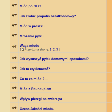
Miód po 30 zł
Jak zrobic propolis bezalkoholowy?
Miód w proszku
Mrożenie pyłku.
Waga miodu
[
Przejdź na stronę:
1
,
2
,
3
]
Jak wysuszyć pyłek domowymi sposobami?
Jak to etykietować?
Co to za miód ? ...
Miód z Roundup’em
Wpływ pierzgi na zwierzęta
Ocena Jakości miodu.