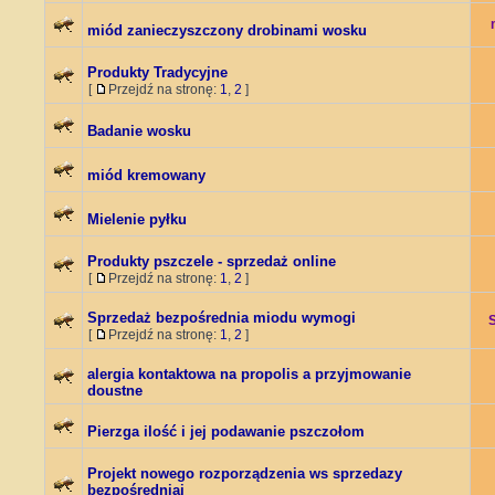
miód zanieczyszczony drobinami wosku
Produkty Tradycyjne
[
Przejdź na stronę:
1
,
2
]
Badanie wosku
miód kremowany
Mielenie pyłku
Produkty pszczele - sprzedaż online
[
Przejdź na stronę:
1
,
2
]
Sprzedaż bezpośrednia miodu wymogi
[
Przejdź na stronę:
1
,
2
]
alergia kontaktowa na propolis a przyjmowanie
doustne
Pierzga ilość i jej podawanie pszczołom
Projekt nowego rozporządzenia ws sprzedazy
bezpośredniaj