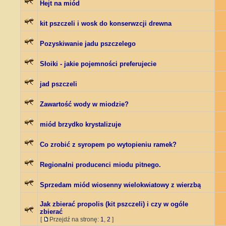
Hejt na miód
kit pszczeli i wosk do konserwzcji drewna
Pozyskiwanie jadu pszczelego
Słoiki - jakie pojemności preferujecie
jad pszczeli
Zawartość wody w miodzie?
miód brzydko krystalizuje
Co zrobić z syropem po wytopieniu ramek?
Regionalni producenci miodu pitnego.
Sprzedam miód wiosenny wielokwiatowy z wierzbą
Jak zbierać propolis (kit pszczeli) i czy w ogóle
zbierać
[
Przejdź na stronę:
1
,
2
]