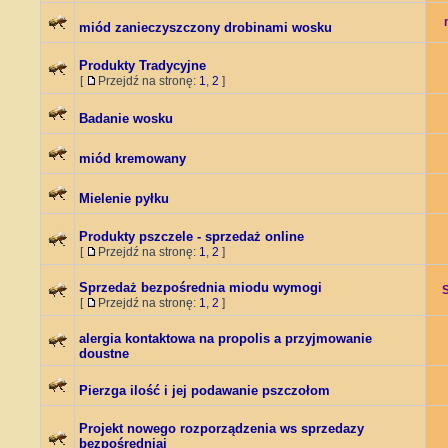
miód zanieczyszczony drobinami wosku
Produkty Tradycyjne
[
Przejdź na stronę:
1
,
2
]
Badanie wosku
miód kremowany
Mielenie pyłku
Produkty pszczele - sprzedaż online
[
Przejdź na stronę:
1
,
2
]
Sprzedaż bezpośrednia miodu wymogi
[
Przejdź na stronę:
1
,
2
]
alergia kontaktowa na propolis a przyjmowanie
doustne
Pierzga ilość i jej podawanie pszczołom
Projekt nowego rozporządzenia ws sprzedazy
bezpośredniaj