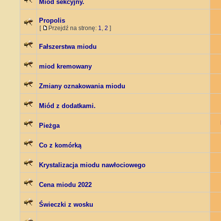
Miód sekcyjny.
Propolis
[
Przejdź na stronę:
1
,
2
]
Fałszerstwa miodu
miod kremowany
Zmiany oznakowania miodu
Miód z dodatkami.
Pieżga
Co z komórką
Krystalizacja miodu nawłociowego
Cena miodu 2022
Świeczki z wosku