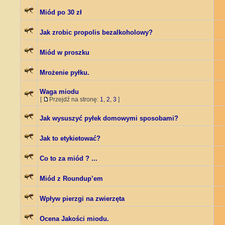
Miód po 30 zł
Jak zrobic propolis bezalkoholowy?
Miód w proszku
Mrożenie pyłku.
Waga miodu
[
Przejdź na stronę:
1
,
2
,
3
]
Jak wysuszyć pyłek domowymi sposobami?
Jak to etykietować?
Co to za miód ? ...
Miód z Roundup’em
Wpływ pierzgi na zwierzęta
Ocena Jakości miodu.