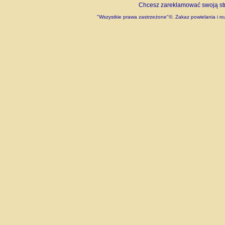
Chcesz zareklamować swoją stro
"Wszystkie prawa zastrzeżone"©. Zakaz powielania i roz