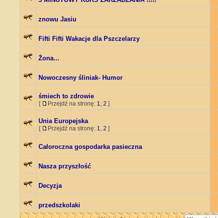
znowu Jasiu
Fifti Fifti Wakacje dla Pszczelarzy
Żona...
Nowoczesny śliniak- Humor
śmiech to zdrowie
[
Przejdź na stronę:
1
,
2
]
Unia Europejska
[
Przejdź na stronę:
1
,
2
]
Całoroczna gospodarka pasieczna
Nasza przyszłość
Decyzja
przedszkolaki