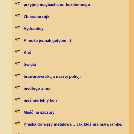
przyjmę maybacha od bezdomnego
Zbieranie rójki
Hydraulicy
A może jednak gołębie :-)
Król
Święta
brawurowa akcja naszej policji
niedługo zima
nieśmiertelny koń
Maść na szczury
Praska do węzy metalowa .. Jak ktoś ma małą ramke..