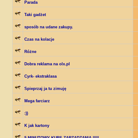
Parada
Taki gadżet
sposób na udane zakupy.
Czas na kolacje
Różne
Dobra reklama na olx.pl
Cyrk- ekstraklasa
Spieprzaj ja tu zimuję
Mega farciarz
:))
K jak kartony
5 MINUTOWY KURS ZARZADZANIA !!!!!