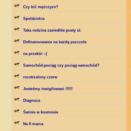
Czy bić mężczyzn?
Spoldzielca
Taka rodzina zasiedliła pusty ul.
Dofinansowanie na każdą pszczołe
na przekór :-(
Samochód-pociąg czy pociąg-samochód?
rozstrzelony czerw
Jesteśmy inwigilowani !!!!!!
Diagnoza
Świnie w kosmosie
Na 8 marca