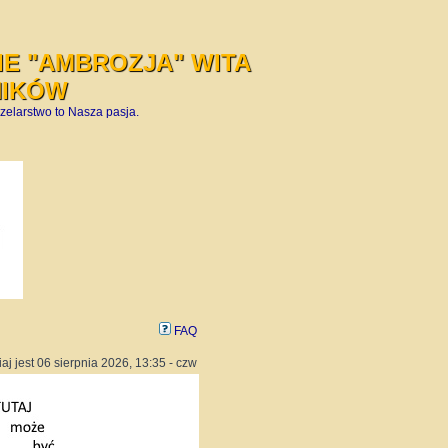
E "AMBROZJA" WITA
NIKÓW
zelarstwo to Nasza pasja.
FAQ
iaj jest 06 sierpnia 2026, 13:35 - czw