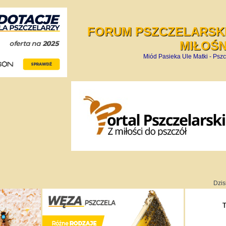
FORUM PSZCZELARSKI
MIŁOŚ
Miód Pasieka Ule Matki - Pszc
Dzis