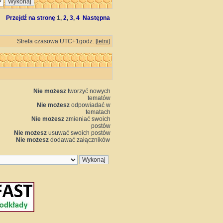
Przejdź na stronę
1
,
2
,
3
,
4
Następna
Strefa czasowa UTC+1godz. [
letni
]
Nie możesz
tworzyć nowych
tematów
Nie możesz
odpowiadać w
tematach
Nie możesz
zmieniać swoich
postów
Nie możesz
usuwać swoich postów
Nie możesz
dodawać załączników