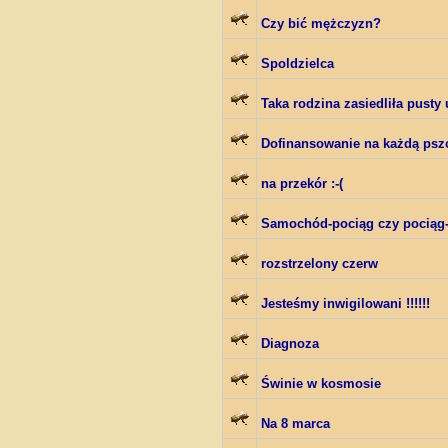
Czy bić mężczyzn?
Spoldzielca
Taka rodzina zasiedliła pusty 
Dofinansowanie na każdą psz
na przekór :-(
Samochód-pociąg czy pocią
rozstrzelony czerw
Jesteśmy inwigilowani !!!!!!
Diagnoza
Świnie w kosmosie
Na 8 marca