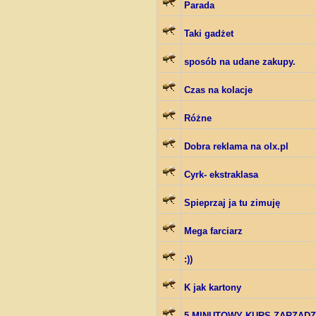
Parada
Taki gadżet
sposób na udane zakupy.
Czas na kolacje
Różne
Dobra reklama na olx.pl
Cyrk- ekstraklasa
Spieprzaj ja tu zimuję
Mega farciarz
:))
K jak kartony
5 MINUTOWY KURS ZARZADZAN