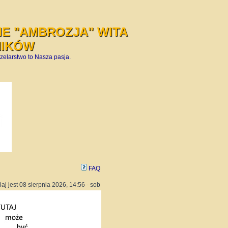
E "AMBROZJA" WITA
NIKÓW
zelarstwo to Nasza pasja.
FAQ
iaj jest 08 sierpnia 2026, 14:56 - sob