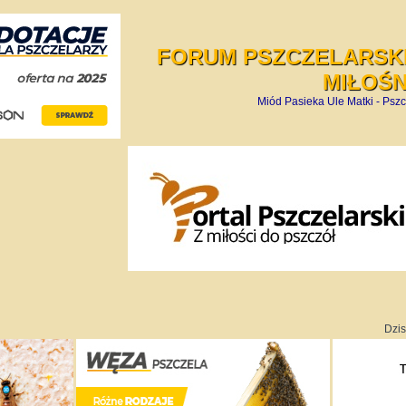
FORUM PSZCZELARSKI
MIŁOŚ
Miód Pasieka Ule Matki - Pszc
Dzis