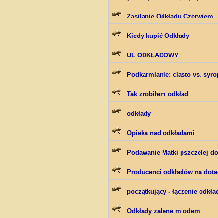
Zasilanie Odkładu Czerwiem
Kiedy kupić Odkłady
UL ODKŁADOWY
Podkarmianie: ciasto vs. syro
Tak zrobiłem odkład
odkłady
Opieka nad odkładami
Podawanie Matki pszczelej do
Producenci odkładów na dotac
początkujący - łączenie odkła
Odkłady zalene miodem