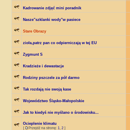
Kadrowanie zdjęć mini poradnik
Nasze"szklanki wody"w pasiece
Stare Obrazy
zioła,patrz pan co odpierniczają w tej EU
Zygmunt S
Kradzieże i dewastacje
Rodziny pszczele za pół darmo
Tak rozdają nie swoją kase
Województwo Śląsko-Małopolskie
Jak to kiedyś nie myślano o środowisku...
Ocieplenie klimatu
[
Przejdź na stronę:
1
,
2
]