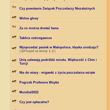
Czy powstanie Związek Pszczelarzy Niezależnych
Wolne głosy
Za co można dostać bana
Tablice ostrzegawcze
Wysprzedaż pasiek w Małopolsce, klęska urodzaju?
[
Przejdź na stronę:
1
,
2
]
Unię zalewają podróbki miodu. Większość z Chin i
Turcji
Nie do wiary - migawki z życia pszczelarza wzięte
Pogrzeb Profesora Woyke
Mundial2022
Czy jest opłacalne?