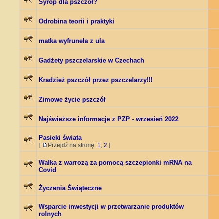
Syrop dla pszczół?
Odrobina teorii i praktyki
matka wyfruneła z ula
Gadżety pszczelarskie w Czechach
Kradzież pszczół przez pszczelarzy!!!
Zimowe życie pszczół
Najświeższe informacje z PZP - wrzesień 2022
Pasieki świata
[
Przejdź na stronę:
1
,
2
]
Walka z warrozą za pomocą szczepionki mRNA na
Covid
Życzenia Świąteczne
Wsparcie inwestycji w przetwarzanie produktów
rolnych