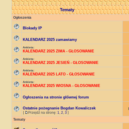
Tematy
Ogłoszenia
Blokady IP
KALENDARZ 2025 zamawiamy
Ankieta:
KALENDARZ 2025 ZIMA - GŁOSOWANIE
Ankieta:
KALENDARZ 2025 JESIEŃ - GŁOSOWANIE
Ankieta:
KALENDARZ 2025 LATO - GŁOSOWANIE
Ankieta:
KALENDARZ 2025 WIOSNA - GŁOSOWANIE
Ogłoszenia na stronie głównej forum
Ostatnie pożegnanie Bogdan Kowaliczek
[
Przejdź na stronę:
1
,
2
,
3
]
Tematy