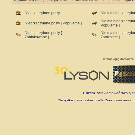
Nieprzeczytane posty
Nie ma nieprzeczyta
Nie ma nieprzeczyta
Nieprzeczytane posty [ Popularne ]
Popularne ]
Nieprzeczytane posty [
Nie ma nieprzeczyta
Zablokowane ]
Zamknięte ]
Technologię dostarcza
Chcesz zareklamować swoją stro
"Wszystkie prawa zastrzeżone"©. Zakaz powielania i roz