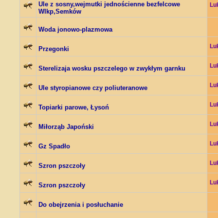
Ule z sosny,wejmutki jednościenne bezfelcowe
Lu
Wlkp,Semków
Woda jonowo-plazmowa
Lu
Przegonki
Lu
Sterelizaja wosku pszczelego w zwykłym garnku
Lu
Ule styropianowe czy poliuteranowe
Lu
Topiarki parowe, Łysoń
Lu
Miłorząb Japoński
Lu
Gz Spadło
Lu
Szron pszczoły
Lu
Szron pszczoły
Do obejrzenia i posłuchanie