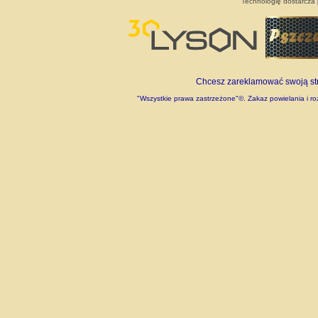
Technologię dostarcza
Chcesz zareklamować swoją stro
"Wszystkie prawa zastrzeżone"©. Zakaz powielania i roz