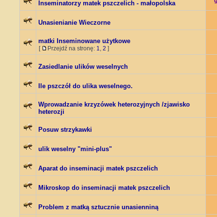
Inseminatorzy matek pszczelich - małopolska
Unasienianie Wieczorne
matki Inseminowane użytkowe
[
Przejdź na stronę:
1
,
2
]
Zasiedlanie ulików weselnych
Ile pszczół do ulika weselnego.
Wprowadzanie krzyzówek heterozyjnych /zjawisko
heterozji
Posuw strzykawki
ulik weselny "mini-plus"
Aparat do inseminacji matek pszczelich
Mikroskop do inseminacji matek pszczelich
Problem z matką sztucznie unasienniną