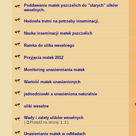
Poddawanie matek pszczelich do "starych" ulków
weselnych.
Hodowla trutni na potrzeby inseminacji.
Nauka inseminacji matek pszczelich
Ramka do ulika weselnego
Przyjęcia matek 2012
Monitoring unasienniania matek
Wartość matek unasienionych
jednodniowki a unasieniona naturalnie
uliki weselne
Wady i zalety ulików weselnych
[
Przejdź na stronę:
1
,
2
]
Unasienianie matek w odkładach