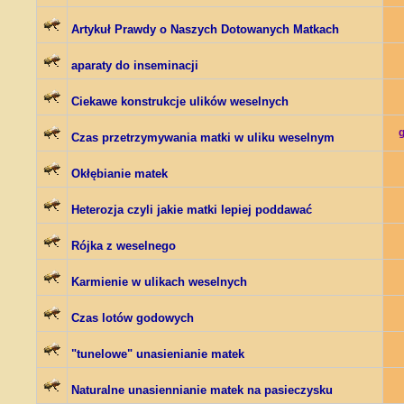
Artykuł Prawdy o Naszych Dotowanych Matkach
aparaty do inseminacji
Ciekawe konstrukcje ulików weselnych
Czas przetrzymywania matki w uliku weselnym
Okłębianie matek
Heterozja czyli jakie matki lepiej poddawać
Rójka z weselnego
Karmienie w ulikach weselnych
Czas lotów godowych
"tunelowe" unasienianie matek
Naturalne unasiennianie matek na pasieczysku