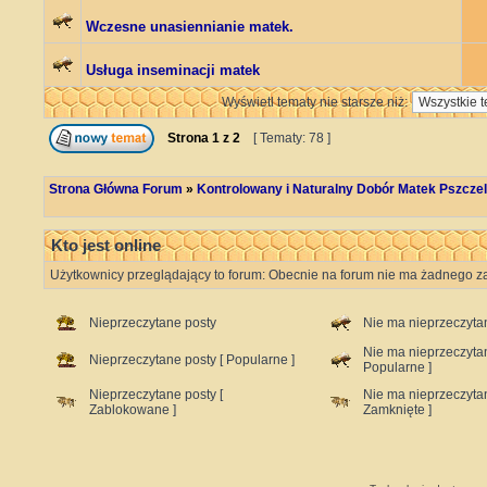
Wczesne unasiennianie matek.
Usługa inseminacji matek
Wyświetl tematy nie starsze niż:
Strona
1
z
2
[ Tematy: 78 ]
Strona Główna Forum
»
Kontrolowany i Naturalny Dobór Matek Pszczel
Kto jest online
Użytkownicy przeglądający to forum: Obecnie na forum nie ma żadnego za
Nieprzeczytane posty
Nie ma nieprzeczyta
Nie ma nieprzeczyta
Nieprzeczytane posty [ Popularne ]
Popularne ]
Nieprzeczytane posty [
Nie ma nieprzeczyta
Zablokowane ]
Zamknięte ]