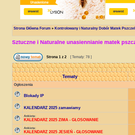
Strona Główna Forum
»
Kontrolowany i Naturalny Dobór Matek Pszczel
Sztuczne i Naturalne unasiennianie matek pszc
Strona
1
z
2
[ Tematy: 78 ]
Tematy
Ogłoszenia
Blokady IP
KALENDARZ 2025 zamawiamy
Ankieta:
KALENDARZ 2025 ZIMA - GŁOSOWANIE
Ankieta:
KALENDARZ 2025 JESIEŃ - GŁOSOWANIE