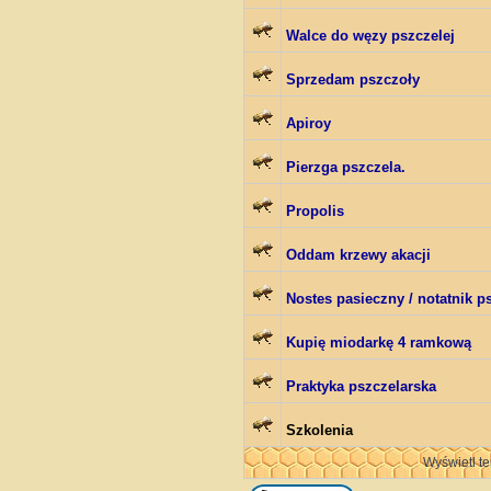
Walce do węzy pszczelej
Sprzedam pszczoły
Apiroy
Pierzga pszczela.
Propolis
Oddam krzewy akacji
Nostes pasieczny / notatnik 
Kupię miodarkę 4 ramkową
Praktyka pszczelarska
Szkolenia
Wyświetl te