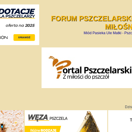
FORUM PSZCZELARSKI
MIŁOŚ
Miód Pasieka Ule Matki - Pszc
Dzis