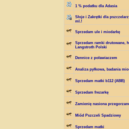
1 % podatku dla Adasia
Słoje i Zakrętki dla pszczelar
ml.!
Sprzedam ule i miodarkę
Sprzedam ramki drutowane, h
Langstroth Polski
Dennice z poławiaczem
Analiza pyłkowa, badania mi
Sprzedam matki b112 (ABB)
Sprzedam frezarkę
Zamienię nasiona przegorzan
Miód Pszczeli Spadziowy
Sprzedam matki