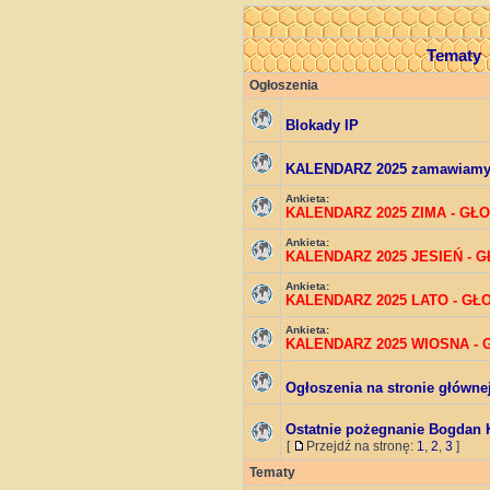
Tematy
Ogłoszenia
Blokady IP
KALENDARZ 2025 zamawiam
Ankieta:
KALENDARZ 2025 ZIMA - GŁ
Ankieta:
KALENDARZ 2025 JESIEŃ - 
Ankieta:
KALENDARZ 2025 LATO - G
Ankieta:
KALENDARZ 2025 WIOSNA -
Ogłoszenia na stronie główne
Ostatnie pożegnanie Bogdan 
[
Przejdź na stronę:
1
,
2
,
3
]
Tematy