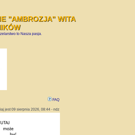
E "AMBROZJA" WITA
NIKÓW
zelarstwo to Nasza pasja.
FAQ
iaj jest 09 sierpnia 2026, 08:44 - ndz