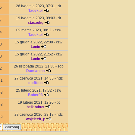
26 kwietnia 2023, 07:31 - śr
2
Tadek.pl
19 kwietnia 2023, 09:03 - śr
7
staszekg
09 marca 2023, 08:11 - czw
4
Tadek.pl
15 grudnia 2022, 22:00 - czw
3
Lenin
15 grudnia 2022, 21:52 - czw
8
Lenin
26 listopada 2022, 21:38 - sob
2
Damian nn
27 czerwca 2021, 14:35 - ndz
21
stefffcio
25 lutego 2021, 17:32 - czw
08
Bober93
19 lutego 2021, 12:20 - pt
93
helianthus
28 czerwca 2020, 23:18 - ndz
25
wojciech_p