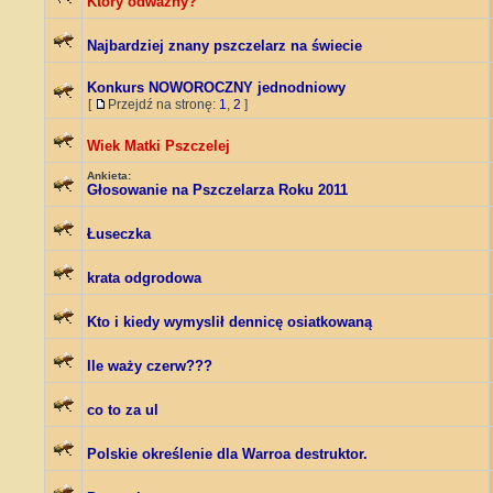
Który odważny?
Najbardziej znany pszczelarz na świecie
Konkurs NOWOROCZNY jednodniowy
[
Przejdź na stronę:
1
,
2
]
Wiek Matki Pszczelej
Ankieta:
Głosowanie na Pszczelarza Roku 2011
Łuseczka
krata odgrodowa
Kto i kiedy wymyslił dennicę osiatkowaną
Ile waży czerw???
co to za ul
Polskie określenie dla Warroa destruktor.