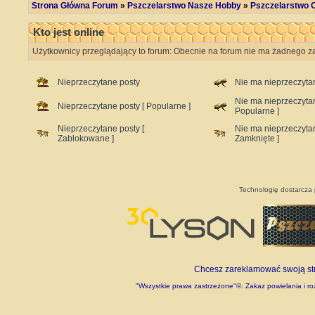
Strona Główna Forum
»
Pszczelarstwo Nasze Hobby
»
Pszczelarstwo C
Kto jest online
Użytkownicy przeglądający to forum: Obecnie na forum nie ma żadnego za
Nieprzeczytane posty
Nie ma nieprzeczyta
Nie ma nieprzeczyta
Nieprzeczytane posty [ Popularne ]
Popularne ]
Nieprzeczytane posty [
Nie ma nieprzeczyta
Zablokowane ]
Zamknięte ]
Technologię dostarcza
Chcesz zareklamować swoją stro
"Wszystkie prawa zastrzeżone"©. Zakaz powielania i roz