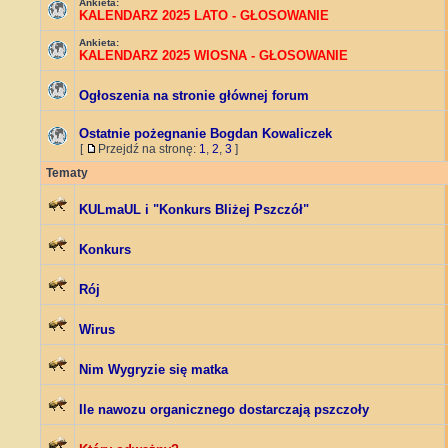
Ankieta:
KALENDARZ 2025 LATO - GŁOSOWANIE
Ankieta:
KALENDARZ 2025 WIOSNA - GŁOSOWANIE
Ogłoszenia na stronie głównej forum
Ostatnie pożegnanie Bogdan Kowaliczek
[
Przejdź na stronę:
1
,
2
,
3
]
Tematy
KULmaUL i "Konkurs Bliżej Pszczół"
Konkurs
Rój
Wirus
Nim Wygryzie się matka
Ile nawozu organicznego dostarczają pszczoły