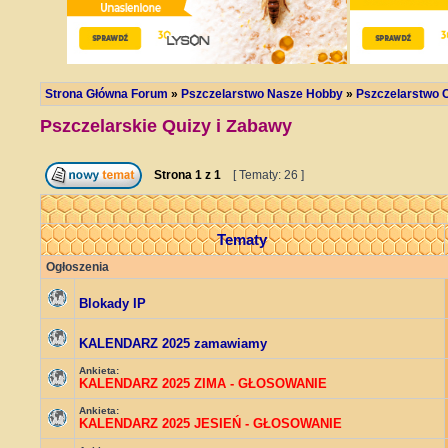
Strona Główna Forum
»
Pszczelarstwo Nasze Hobby
»
Pszczelarstwo C
Pszczelarskie Quizy i Zabawy
Strona
1
z
1
[ Tematy: 26 ]
Tematy
Ogłoszenia
Blokady IP
KALENDARZ 2025 zamawiamy
Ankieta:
KALENDARZ 2025 ZIMA - GŁOSOWANIE
Ankieta:
KALENDARZ 2025 JESIEŃ - GŁOSOWANIE